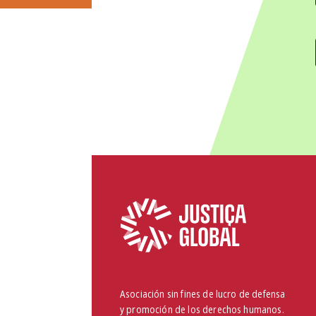
Asociación sin fines de lucro de defensa
y promoción de los derechos humanos.