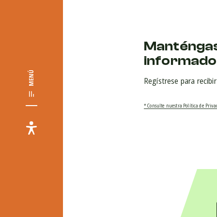
Manténga
informado
MENÚ
Regístrese para recibi
* Consulte nuestra Política de Priv