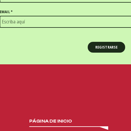
EMAIL
*
PÁGINA DE INICIO