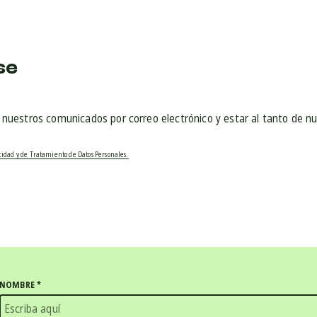
se
r nuestros comunicados por correo electrónico y estar al tanto de n
acidad y de Tratamiento de Datos Personales.
NOMBRE
*