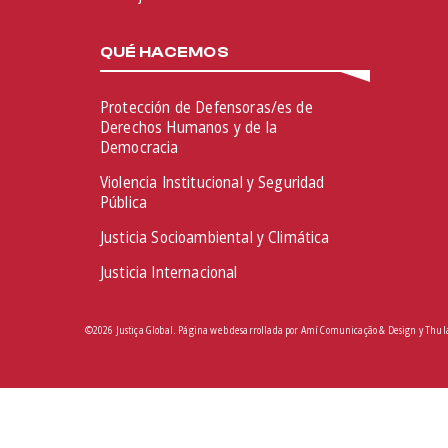
QUÉ HACEMOS
Protección de Defensoras/es de
Derechos Humanos y de la
Democracia
Violencia Institucional y Seguridad
Pública
Justicia Socioambiental y Climática
Justicia Internacional
©2026 Justiça Global. Página web desarrollada por
Amí Comunicação & Design
y
Thul