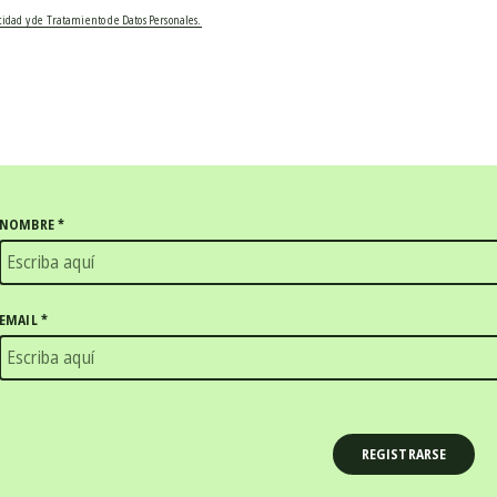
acidad y de Tratamiento de Datos Personales.
NOMBRE
*
EMAIL
*