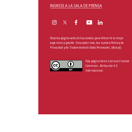
INGRESE A LA SALA DE PRENSA
Nuestra página web utiliza cookies para ofrecerle la mejor
experiencia posible. Para saber más, lea nuestra
Política de
Privacidad y de Tratamiento de Datos Personales
.
(Accept)
Esta página tiene Licencia Creative
Commons - Atribución 4.0
Internacional.