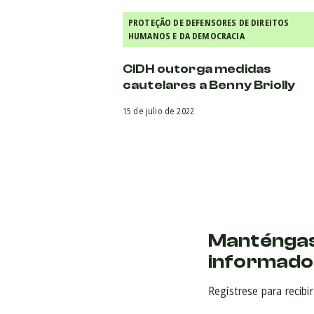
PROTEÇÃO DE DEFENSORES DE DIREITOS
HUMANOS E DA DEMOCRACIA
CIDH outorga medidas
cautelares a Benny Briolly
15 de julio de 2022
Manténga
informado
Regístrese para recibi