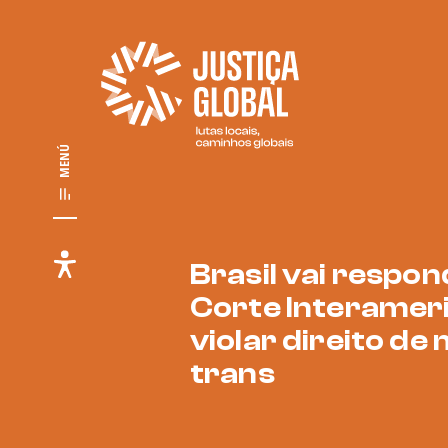
MENÚ
Brasil vai respon
Corte Interamer
violar direito de
trans