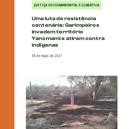
JUSTIÇA SOCIOAMBIENTAL E CLIMÁTICA
Uma luta de resistência
centenária: Garimpeiros
invadem território
Yanomami e atiram contra
indígenas
18 de mayo de 2021