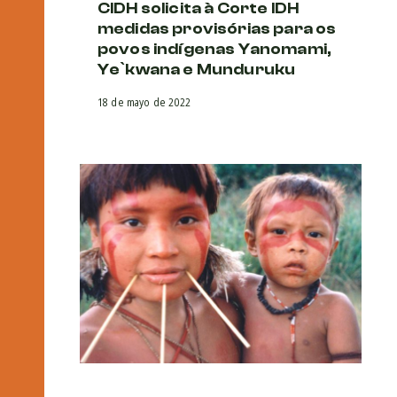
CIDH solicita à Corte IDH
medidas provisórias para os
povos indígenas Yanomami,
Ye`kwana e Munduruku
18 de mayo de 2022