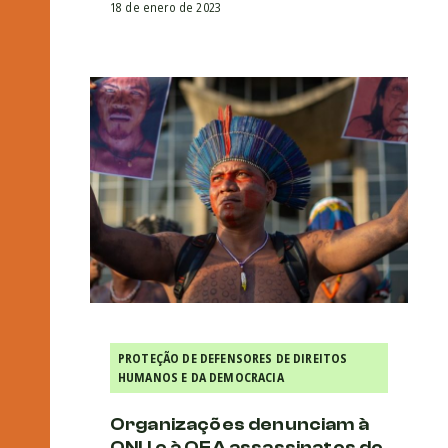
18 de enero de 2023
PROTEÇÃO DE DEFENSORES DE DIREITOS
HUMANOS E DA DEMOCRACIA
Organizações denunciam à
ONU e à OEA assassinatos de