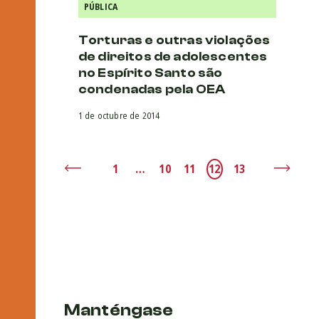
PÚBLICA
Torturas e outras violações
de direitos de adolescentes
no Espírito Santo são
condenadas pela OEA
1 de octubre de 2014
1
…
10
11
12
13
Manténgase