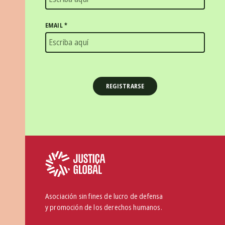
EMAIL
*
Asociación sin fines de lucro de defensa
y promoción de los derechos humanos.