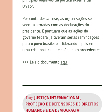
principais objetivos da política externa da
União”.
Por conta dessa crise, as organizações se
veem alarmadas com as declarações do
presidente. E pontuam que as ações do
governo federal já tiveram sérias ramificações
para o povo brasileiro – liderando o país em
uma crise política e de saúde sem precedentes.
>>> Leia o documento
aqui
.
Tag:
JUSTIÇA INTERNACIONAL
,
PROTEÇÃO DE DEFENSORES DE DIREITOS
HUMANOS E DA DEMOCRACIA