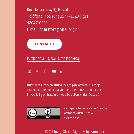
Rio de Janeiro, RJ, Brasil
Teléfono:
+55 (21) 2544-2320 | (
21)
98047-0601
E-mail:
contato@global.org.br
CONTACTO
INGRESE A LA SALA DE PRENSA
Nuestra página web utiliza cookies para ofrecerle la mejor
experiencia posible. Para saber más, lea nuestra
Política de
Privacidad y de Tratamiento de Datos Personales
.
(Accept)
Esta página tiene Licencia Creative
Commons - Atribución 4.0
Internacional.
©2026 Justiça Global. Página web desarrollada