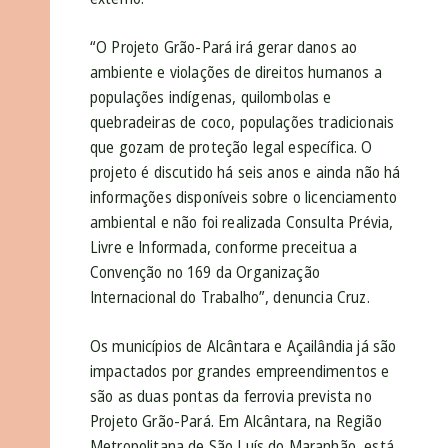
“O Projeto Grão-Pará irá gerar danos ao
ambiente e violações de direitos humanos a
populações indígenas, quilombolas e
quebradeiras de coco, populações tradicionais
que gozam de proteção legal específica. O
projeto é discutido há seis anos e ainda não há
informações disponíveis sobre o licenciamento
ambiental e não foi realizada Consulta Prévia,
Livre e Informada, conforme preceitua a
Convenção no 169 da Organização
Internacional do Trabalho”, denuncia Cruz.
Os municípios de Alcântara e Açailândia já são
impactados por grandes empreendimentos e
são as duas pontas da ferrovia prevista no
Projeto Grão-Pará. Em Alcântara, na Região
Metropolitana de São Luís do Maranhão, está