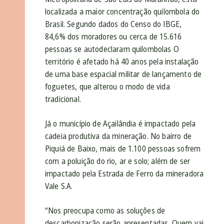
localizada a maior concentração quilombola do
Brasil. Segundo dados do Censo do IBGE,
84,6% dos moradores ou cerca de 15.616
pessoas se autodeclaram quilombolas O
território é afetado há 40 anos pela instalação
de uma base espacial militar de lançamento de
foguetes, que alterou o modo de vida
tradicional.
Já o município de Açailândia é impactado pela
cadeia produtiva da mineração. No bairro de
Piquiá de Baixo, mais de 1.100 pessoas sofrem
com a poluição do rio, ar e solo; além de ser
impactado pela Estrada de Ferro da mineradora
Vale S.A.
“Nos preocupa como as soluções de
descarbonização serão apresentadas. Quem vai