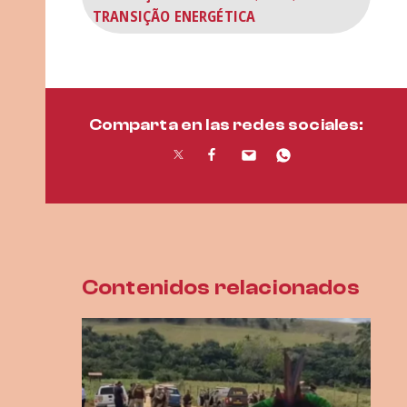
TRANSIÇÃO ENERGÉTICA
Comparta en las redes sociales:
Contenidos relacionados