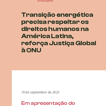
Transição energética
precisa respeitar os
direitos humanos na
América Latina,
reforça Justiça Global
à ONU
19 de septiembre de 2023
Em apresentação do