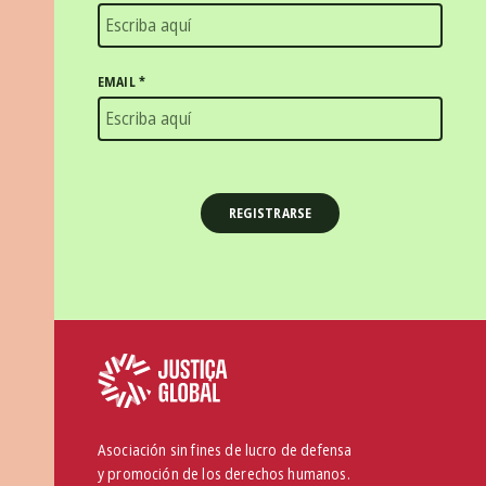
EMAIL
*
Asociación sin fines de lucro de defensa
y promoción de los derechos humanos.