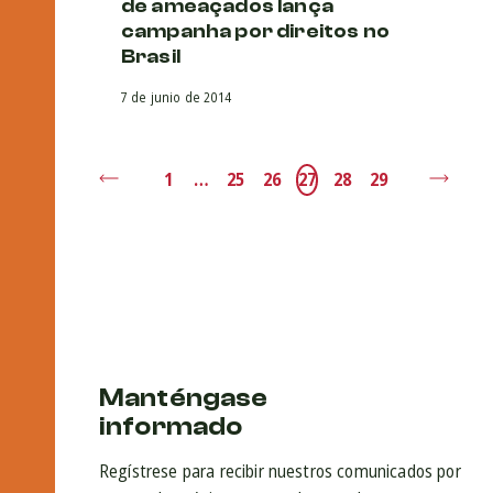
de ameaçados lança
campanha por direitos no
Brasil
7 de junio de 2014
1
…
25
26
27
28
29
Manténgase
informado
Regístrese para recibir nuestros comunicados por