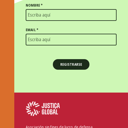
NOMBRE
*
EMAIL
*
Asociación sin fines de lucro de defensa