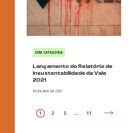
SEM CATEGORIA
Lançamento do Relatório de
Insustentabilidade da Vale
2021
30 de abril de 2021
1
2
3
…
11