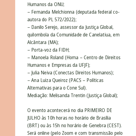
Humanos da ONU;
– Fernanda Melchionna (deputada federal co-
autora do PL 572/2022);
– Danilo Serejo, assessor da Justiça Global,
quilombola da Comunidade de Canelatiua, em
Alcântara (MA);
– Porta-voz da FIDH;
– Manoela Roland (Homa – Centro de Direitos
Humanos e Empresas da UFJF);
– Julia Neiva (Conectas Direitos Humanos);
– Ana Luiza Queiroz (PACS – Políticas
Alternativas para o Cone Sul).
Mediação: Melisanda Trentin (Justiça Global);
O evento acontecerá no dia PRIMEIRO DE
JULHO às 10h horas no horário de Brasília
(BRT) ou às 15h no horário de Genebra (CEST).
Será online (pelo Zoom e com transmissão pelo