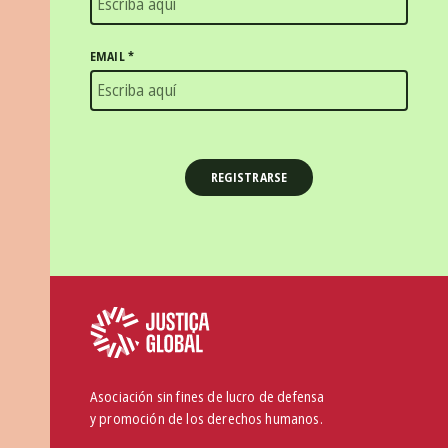
EMAIL
*
Asociación sin fines de lucro de defensa
y promoción de los derechos humanos.