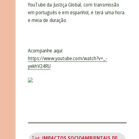
YouTube da Justiça Global, com transmissão
em português e em espanhol, e terá uma hora
e meia de duração.
Acompanhe aqui:
https://www.youtube.com/watch?v=_-
yekhV24RU
Tag:
IMPACTOS SOCIOAMBIENTAIS DE