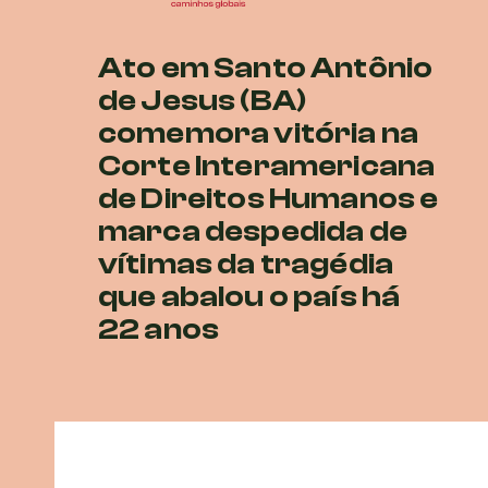
Ato em Santo Antônio
de Jesus (BA)
comemora vitória na
Corte Interamericana
de Direitos Humanos e
marca despedida de
vítimas da tragédia
que abalou o país há
22 anos