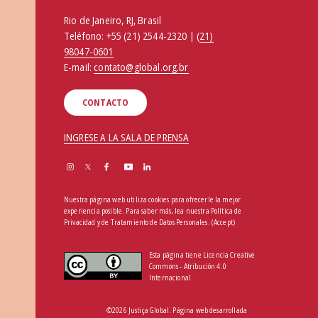
Rio de Janeiro, RJ, Brasil
Teléfono:
+55 (21) 2544-2320 | (
21)
98047-0601
E-mail:
contato@global.org.br
CONTACTO
INGRESE A LA SALA DE PRENSA
Nuestra página web utiliza cookies para ofrecerle la mejor
experiencia posible. Para saber más, lea nuestra
Política de
Privacidad y de Tratamiento de Datos Personales
.
(Accept)
Esta página tiene Licencia Creative
Commons - Atribución 4.0
Internacional.
©2026 Justiça Global. Página web desarrollada