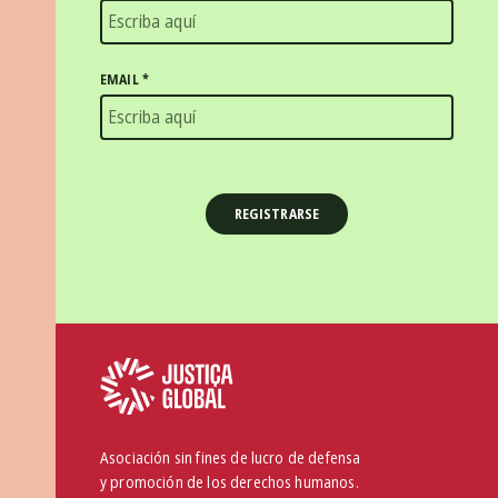
EMAIL
*
Asociación sin fines de lucro de defensa
y promoción de los derechos humanos.