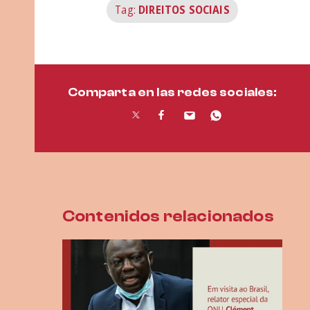
Tag:
DIREITOS SOCIAIS
Comparta en las redes sociales:
Contenidos relacionados