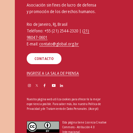
Asociación sin fines de lucro de defensa
y promoción de los derechos humanos.
Rio de Janeiro, RJ, Brasil
Teléfono:
+55 (21) 2544-2320 | (
21)
98047-0601
E-mail:
contato@global.org.br
CONTACTO
INGRESE A LA SALA DE PRENSA
Nuestra página web utiliza cookies para ofrecerle la mejor
experiencia posible. Para saber más, lea nuestra
Política de
Privacidad y de Tratamiento de Datos Personales
.
(Accept)
Esta página tiene Licencia Creative
Commons - Atribución 4.0
Internacional.