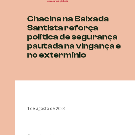
Chacina na Baixada
Santista reforça
política de segurança
pautada na vingança e
no extermínio
1 de agosto de 2023