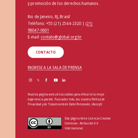
y promoción de los derechos humanos.
Rio de Janeiro, RJ, Brasil
Teléfono:
+55 (21) 2544-2320 | (
21)
98047-0601
E-mail:
contato@global.org.br
CONTACTO
INGRESE A LA SALA DE PRENSA
Nuestra página web utiliza cookies para ofrecerle la mejor
experiencia posible. Para saber más, lea nuestra
Política de
Privacidad y de Tratamiento de Datos Personales
.
(Accept)
Esta página tiene Licencia Creative
Commons - Atribución 4.0
Internacional.