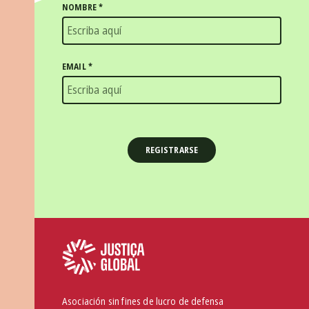
NOMBRE
*
EMAIL
*
Asociación sin fines de lucro de defensa