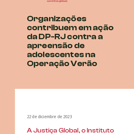
Organizações
contribuem em ação
da DP-RJ contra a
apreensão de
adolescentes na
Operação Verão
22 de diciembre de 2023
A Justiça Global, o Instituto