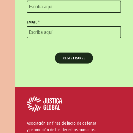
EMAIL
*
Asociación sin fines de lucro de defensa
y promoción de los derechos humanos.