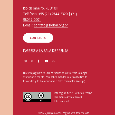
Rio de Janeiro, RJ, Brasil
Teléfono:
+55 (21) 2544-2320 | (
21)
98047-0601
E-mail:
contato@global.org.br
CONTACTO
INGRESE A LA SALA DE PRENSA
Nuestra página web utiliza cookies para ofrecerle la mejor
experiencia posible. Para saber más, lea nuestra
Política de
Privacidad y de Tratamiento de Datos Personales
.
(Accept)
Esta página tiene Licencia Creative
Commons - Atribución 4.0
Internacional.
©2026 Justiça Global. Página web desarrollada