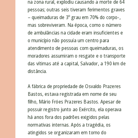
na zona rural, explodiu causando a morte de 64
pessoas; outras seis tiveram ferimentos graves
– queimaduras de 3º grau em 70% do corpo-,
mas sobreviveram. Na época, como o número
de ambulâncias na cidade eram insuficientes e
o município não possuía um centro para
atendimento de pessoas com queimaduras, os
moradores assumiram o resgate e o transporte
das vítimas até a capital, Salvador, a 190 km de
distância.
A fábrica de propriedade de Osvaldo Prazeres
Bastos, estava registrada em nome de seu
filho, Mário Fróes Prazeres Bastos. Apesar de
possuir registro junto ao Exército, ela operava
há anos fora dos padrões exigidos pelas
normativas internas. Após a tragédia, os
atingidos se organizaram em torno do