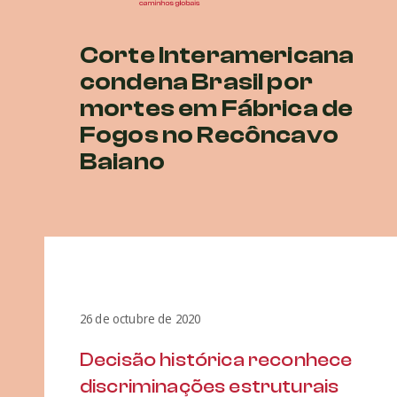
Corte Interamericana
condena Brasil por
mortes em Fábrica de
Fogos no Recôncavo
Baiano
26 de octubre de 2020
Decisão histórica reconhece
discriminações estruturais