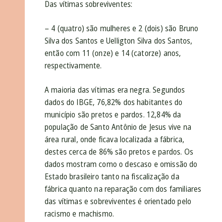
Das vítimas sobreviventes:
– 4 (quatro) são mulheres e 2 (dois) são Bruno
Silva dos Santos e Uelligton Silva dos Santos,
então com 11 (onze) e 14 (catorze) anos,
respectivamente.
A maioria das vítimas era negra. Segundos
dados do IBGE, 76,82% dos habitantes do
município são pretos e pardos. 12,84% da
população de Santo Antônio de Jesus vive na
área rural, onde ficava localizada a fábrica,
destes cerca de 86% são pretos e pardos. Os
dados mostram como o descaso e omissão do
Estado brasileiro tanto na fiscalização da
fábrica quanto na reparação com dos familiares
das vítimas e sobreviventes é orientado pelo
racismo e machismo.