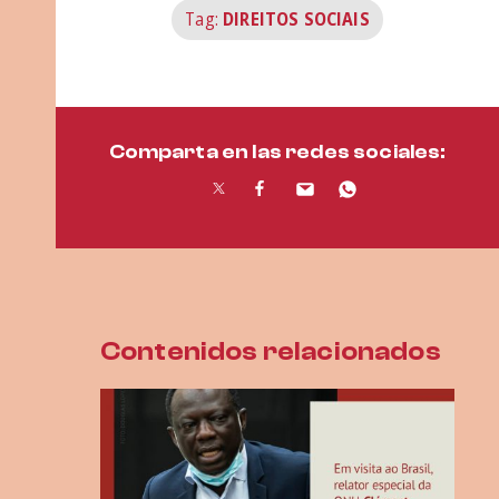
Tag:
DIREITOS SOCIAIS
Comparta en las redes sociales:
Contenidos relacionados