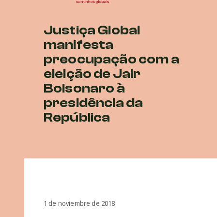
Justiça Global
manifesta
preocupação com a
eleição de Jair
Bolsonaro à
presidência da
República
1 de noviembre de 2018