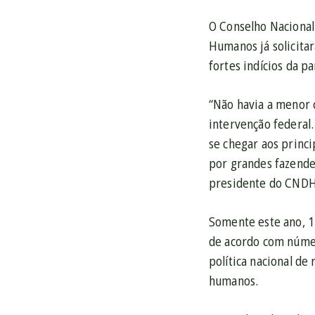
O Conselho Nacional
Humanos já solicita
fortes indícios da p
“Não havia a menor c
intervenção federal.
se chegar aos princ
por grandes fazendei
presidente do CNDH 
Somente este ano, 1
de acordo com númer
política nacional de
humanos.