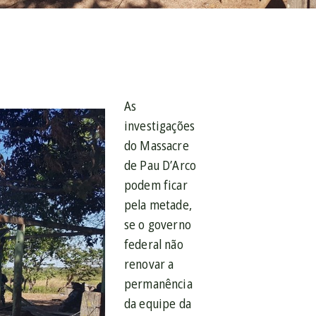
As
investigações
do Massacre
de Pau D’Arco
podem ficar
pela metade,
se o governo
federal não
renovar a
permanência
da equipe da