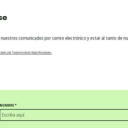
se
r nuestros comunicados por correo electrónico y estar al tanto de n
acidad y de Tratamiento de Datos Personales.
NOMBRE
*