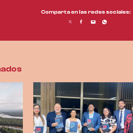
Comparta en las redes sociales:
nados