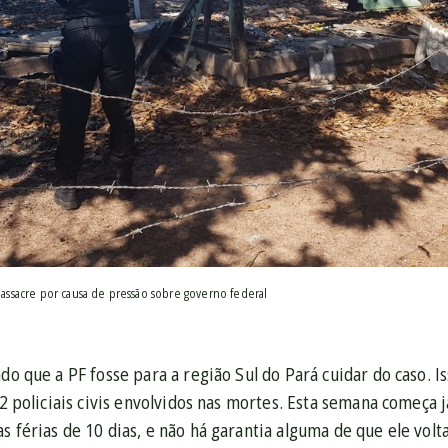
 massacre por causa de pressão sobre governo federal
ado que a PF fosse para a região Sul do Pará cuidar do caso. I
e 2 policiais civis envolvidos nas mortes. Esta semana começa
s férias de 10 dias, e não há garantia alguma de que ele vol