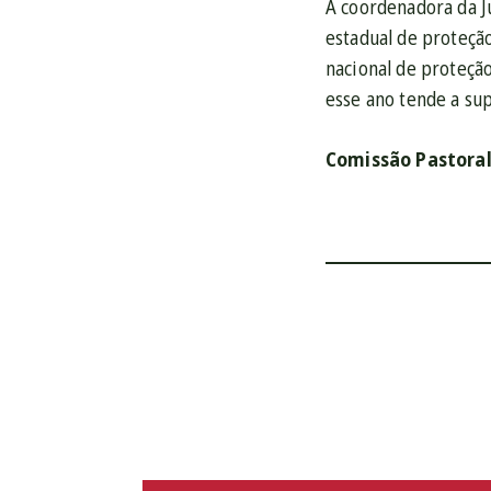
A coordenadora da J
estadual de proteçã
nacional de proteçã
esse ano tende a sup
Comissão Pastoral 