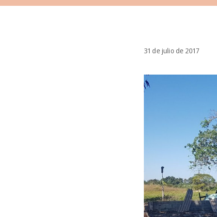
31 de julio de 2017