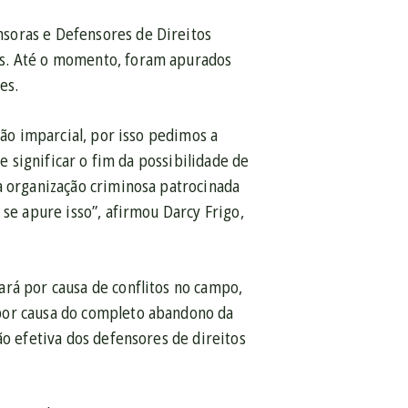
soras e Defensores de Direitos
es. Até o momento, foram apurados
es.
ção imparcial, por isso pedimos a
e significar o fim da possibilidade de
a organização criminosa patrocinada
 se apure isso”, afirmou Darcy Frigo,
ará por causa de conflitos no campo,
por causa do completo abandono da
ão efetiva dos defensores de direitos