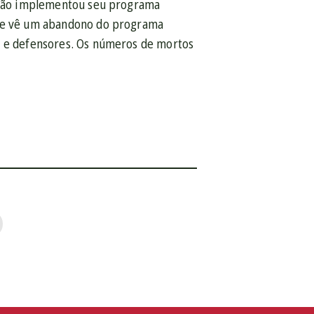
, não implementou seu programa
nte vê um abandono do programa
s e defensores. Os números de mortos