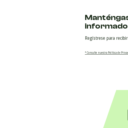
Manténga
informado
Regístrese para recibi
* Consulte nuestra Política de Priv