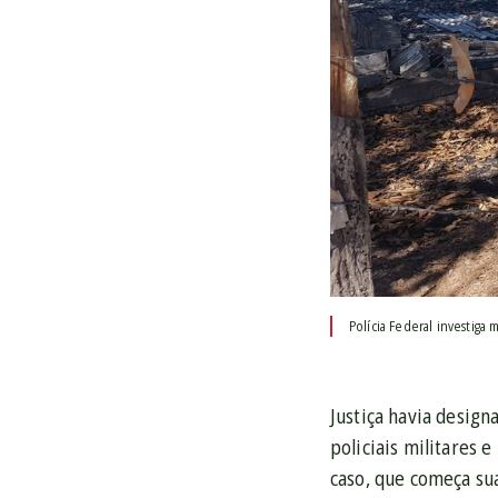
Polícia Federal investiga
Justiça havia design
policiais militares 
caso, que começa sua