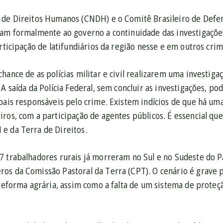
 de Direitos Humanos (CNDH) e o Comitê Brasileiro de Defen
ram formalmente ao governo a continuidade das investigaçõ
articipação de latifundiários da região nesse e em outros crim
hance de as polícias militar e civil realizarem uma investiga
 A saída da Polícia Federal, sem concluir as investigações, pod
ipais responsáveis pelo crime. Existem indícios de que há um
ros, com a participação de agentes públicos. É essencial que
e da Terra de Direitos.
7 trabalhadores rurais já morreram no Sul e no Sudeste do P
os da Comissão Pastoral da Terra (CPT). O cenário é grave 
 reforma agrária, assim como a falta de um sistema de proteç