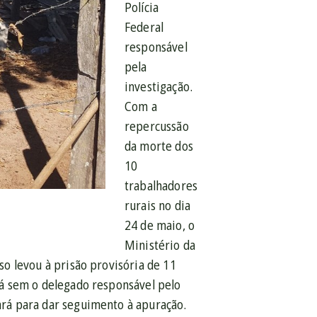
Polícia
Federal
responsável
pela
investigação.
Com a
repercussão
da morte dos
10
trabalhadores
rurais no dia
24 de maio, o
Ministério da
sso levou à prisão provisória de 11
 já sem o delegado responsável pelo
tará para dar seguimento à apuração.