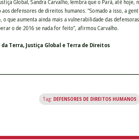
ustiça Global, Sandra Carvalho, lembra que o Pará, até hoje
o aos defensores de direitos humanos. “Somado a isso, a ge
o, o que aumenta ainda mais a vulnerabilidade das defensora
erar o de 2016 se nada for feito”, afirmou Carvalho.
da Terra, Justiça Global e Terra de Direitos
Tag:
DEFENSORES DE DIREITOS HUMANOS