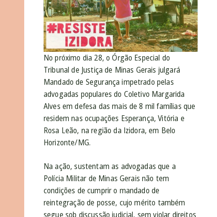
No próximo dia 28, o Órgão Especial do
Tribunal de Justiça de Minas Gerais julgará
Mandado de Segurança impetrado pelas
advogadas populares do Coletivo Margarida
Alves em defesa das mais de 8 mil famílias que
residem nas ocupações Esperança, Vitória e
Rosa Leão, na região da Izidora, em Belo
Horizonte/MG.
Na ação, sustentam as advogadas que a
Polícia Militar de Minas Gerais não tem
condições de cumprir o mandado de
reintegração de posse, cujo mérito também
segue sob discussão judicial, sem violar direitos