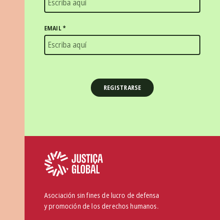
EMAIL
*
Asociación sin fines de lucro de defensa
y promoción de los derechos humanos.