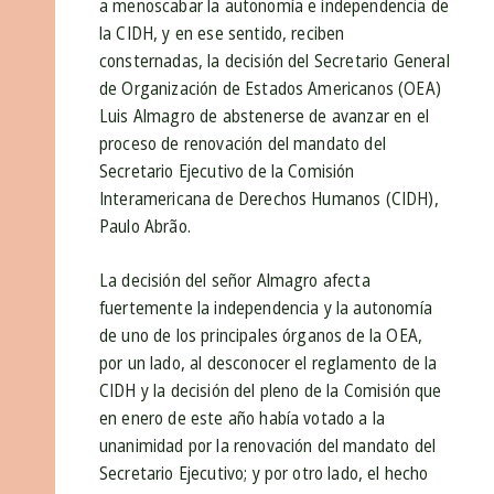
a menoscabar la autonomía e independencia de
la CIDH, y en ese sentido, reciben
consternadas, la decisión del Secretario General
de Organización de Estados Americanos (OEA)
Luis Almagro de abstenerse de avanzar en el
proceso de renovación del mandato del
Secretario Ejecutivo de la Comisión
Interamericana de Derechos Humanos (CIDH),
Paulo Abrão.
La decisión del señor Almagro afecta
fuertemente la independencia y la autonomía
de uno de los principales órganos de la OEA,
por un lado, al desconocer el reglamento de la
CIDH y la decisión del pleno de la Comisión que
en enero de este año había votado a la
unanimidad por la renovación del mandato del
Secretario Ejecutivo; y por otro lado, el hecho