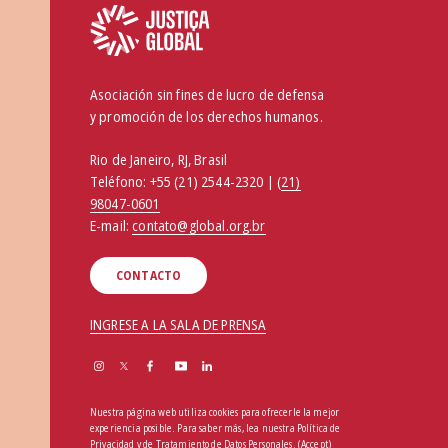
Asociación sin fines de lucro de defensa
y promoción de los derechos humanos.
Rio de Janeiro, RJ, Brasil
Teléfono:
+55 (21) 2544-2320 | (
21)
98047-0601
E-mail:
contato@global.org.br
CONTACTO
INGRESE A LA SALA DE PRENSA
Nuestra página web utiliza cookies para ofrecerle la mejor
experiencia posible. Para saber más, lea nuestra
Política de
Privacidad y de Tratamiento de Datos Personales
.
(Accept)