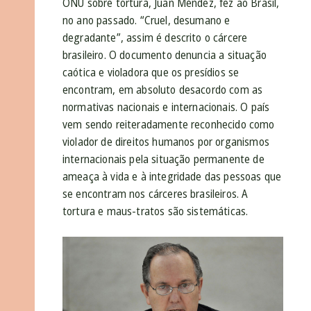
ONU sobre tortura, Juan Méndez, fez ao Brasil,
no ano passado. “Cruel, desumano e
degradante”, assim é descrito o cárcere
brasileiro. O documento denuncia a situação
caótica e violadora que os presídios se
encontram, em absoluto desacordo com as
normativas nacionais e internacionais. O país
vem sendo reiteradamente reconhecido como
violador de direitos humanos por organismos
internacionais pela situação permanente de
ameaça à vida e à integridade das pessoas que
se encontram nos cárceres brasileiros. A
tortura e maus-tratos são sistemáticas.