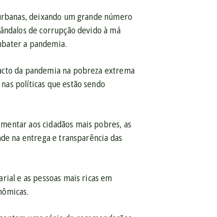
s urbanas, deixando um grande número
cândalos de corrupção devido à má
mbater a pandemia.
pacto da pandemia na pobreza extrema
nas políticas que estão sendo
mentar aos cidadãos mais pobres, as
ade na entrega e transparência das
rial e as pessoas mais ricas em
nômicas.