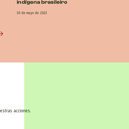
indígena brasileiro
30 de mayo de 2023
uestras acciones.