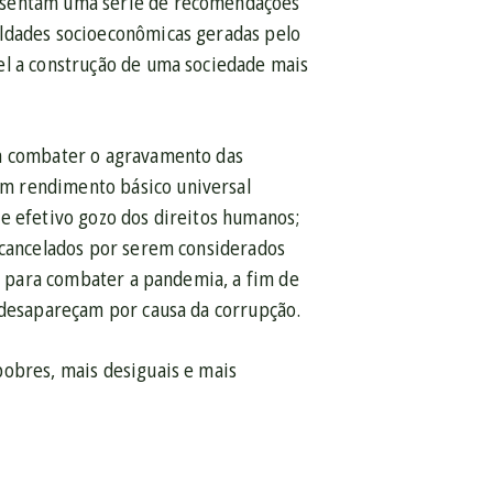
resentam uma série de recomendações
aldades socioeconômicas geradas pelo
el a construção de uma sociedade mais
ra combater o agravamento das
m rendimento básico universal
e efetivo gozo dos direitos humanos;
r cancelados por serem considerados
ca para combater a pandemia, a fim de
s desapareçam por causa da corrupção.
pobres, mais desiguais e mais