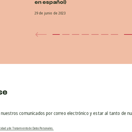
en español)
29 de junio de 2023
se
r nuestros comunicados por correo electrónico y estar al tanto de n
acidad y de Tratamiento de Datos Personales.