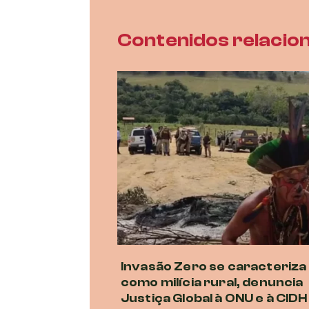
Contenidos relacio
Invasão Zero se caracteriza
como milícia rural, denuncia
Justiça Global à ONU e à CIDH