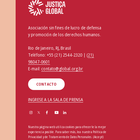
Asociación sin fines de lucro de defensa
y promoción de los derechos humanos.
Rio de Janeiro, RJ, Brasil
Teléfono:
+55 (21) 2544-2320 | (
21)
98047-0601
E-mail:
contato@global.org.br
CONTACTO
INGRESE A LA SALA DE PRENSA
Nuestra página web utiliza cookies para ofrecerle la mejor
experiencia posible. Para saber más, lea nuestra
Política de
Privacidad y de Tratamiento de Datos Personales
.
(Accept)