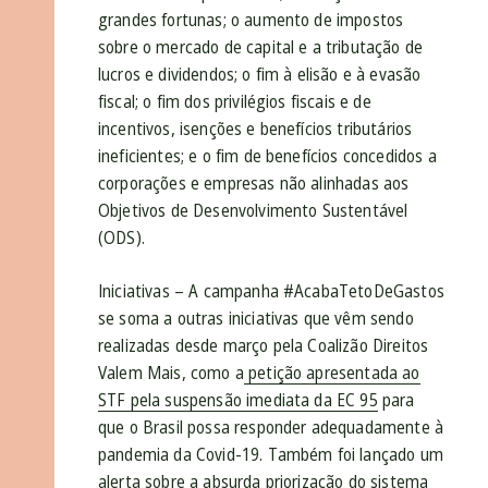
grandes fortunas; o aumento de impostos
sobre o mercado de capital e a tributação de
lucros e dividendos; o fim à elisão e à evasão
fiscal; o fim dos privilégios fiscais e de
incentivos, isenções e benefícios tributários
ineficientes; e o fim de benefícios concedidos a
corporações e empresas não alinhadas aos
Objetivos de Desenvolvimento Sustentável
(ODS).
Iniciativas – A campanha #AcabaTetoDeGastos
se soma a outras iniciativas que vêm sendo
realizadas desde março pela Coalizão Direitos
Valem Mais, como a
petição apresentada ao
STF pela suspensão imediata da EC 95
para
que o Brasil possa responder adequadamente à
pandemia da Covid-19. Também foi lançado um
alerta sobre a absurda priorização do sistema