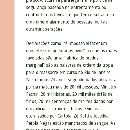
prático-discursiva para legitimar a política de
segurança baseada no enfrentamento ou
confronto nas favelas e que tem resultado em
um número alarmante de pessoas mortas
durante operações.
Declarações como: “é impossível fazer um
omelete sem quebrar os ovos” ou que as mães
faveladas são uma “fábrica de produzir
marginal” são as palavras de ordem da tropa
para o massacre em curso no Rio de Janeiro.
Nos últimos 23 anos, segundo dados oficiais, a
polícia matou mais de 20 mil pessoas, Ministro
Fachin. 20 mil histórias, 20 mil mães órfãs de
filhos, 20 mil sentenças de mortes dadas por
um policial. Os morros, becos e vielas
eternizados por Cartola, Zé Ketti e Jovelina
Pérola Negra estão manchados de sangue. As