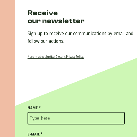
Receive
our newsletter
Sign up to receive our communications by email and
follow our actions.
* Learn about Justiça Global’s Privacy Policy.
NAME
*
E-MAIL
*