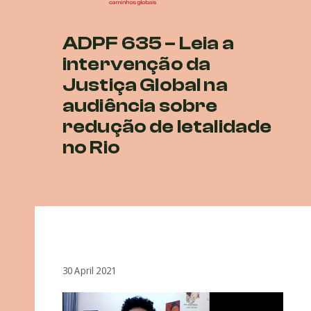
ADPF 635 – Leia a
intervenção da
Justiça Global na
audiência sobre
redução de letalidade
no Rio
30 April 2021