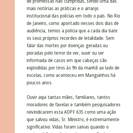
de promessas não cumpridas, sendo uma das
mais notórias as práticas e o arranjo
institucional das polícias em todo o país. No Rio
de Janeiro, como apontado nesses dois dias de
audiência, temos a polícia que a cada dia bate
os seus próprios recordes de letalidade. Sem
falar das mortes por doenças geradas ou
pioradas pelo terror de ver, ouvir ou ser
informada de casos em que cabeças são
explodidas por tiros às 9h da manhã ao lado de
escolas, como aconteceu em Manguinhos há
poucos anos.
Ouvir aqui tantas mães, familiares, tantos
moradores de favelas e também pesquisadores
reivindicarem esta ADPF 635 como uma ação
que salvou vidas, Sr. Ministro, é extremamente
significativo. Vidas foram salvas quando o