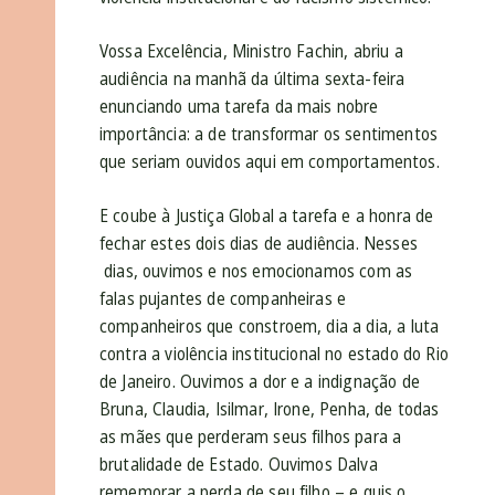
Vossa Excelência, Ministro Fachin, abriu a
audiência na manhã da última sexta-feira
enunciando uma tarefa da mais nobre
importância: a de transformar os sentimentos
que seriam ouvidos aqui em comportamentos.
E coube à Justiça Global a tarefa e a honra de
fechar estes dois dias de audiência. Nesses
dias, ouvimos e nos emocionamos com as
falas pujantes de companheiras e
companheiros que constroem, dia a dia, a luta
contra a violência institucional no estado do Rio
de Janeiro. Ouvimos a dor e a indignação de
Bruna, Claudia, Isilmar, Irone, Penha, de todas
as mães que perderam seus filhos para a
brutalidade de Estado. Ouvimos Dalva
rememorar a perda de seu filho – e quis o