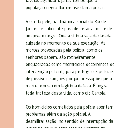
favelas agonizam. Já faz tempo que a
população negra fluminense clama por ar.
A cor da pele, na dinâmica social do Rio de
Janeiro, é suficiente para decretar a morte de
um jovem negro. Que a vítima seja declarada
culpada no momento da sua execução. As
mortes provocadas pela polícia, como os
senhores sabem, são rotineiramente
enquadradas como “homicídios decorrentes de
intervenção policial”, para proteger os policiais
de possíveis sanções porque pressupõe que a
morte ocorreu em legítima defesa. É negra
toda tristeza desta vida, como diz Cartola.
Os homicídios cometidos pela polícia apontam
problemas além da ação policial. A
desmilitarização, no sentido de interrupção da