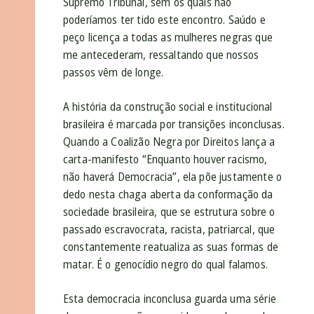
Supremo Tribunal, sem os quais não
poderíamos ter tido este encontro. Saúdo e
peço licença a todas as mulheres negras que
me antecederam, ressaltando que nossos
passos vêm de longe.
A história da construção social e institucional
brasileira é marcada por transições inconclusas.
Quando a Coalizão Negra por Direitos lança a
carta-manifesto “Enquanto houver racismo,
não haverá Democracia”, ela põe justamente o
dedo nesta chaga aberta da conformação da
sociedade brasileira, que se estrutura sobre o
passado escravocrata, racista, patriarcal, que
constantemente reatualiza as suas formas de
matar. É o genocídio negro do qual falamos.
Esta democracia inconclusa guarda uma série