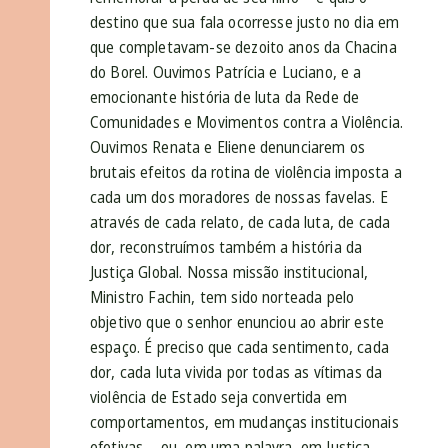
destino que sua fala ocorresse justo no dia em
que completavam-se dezoito anos da Chacina
do Borel. Ouvimos Patrícia e Luciano, e a
emocionante história de luta da Rede de
Comunidades e Movimentos contra a Violência.
Ouvimos Renata e Eliene denunciarem os
brutais efeitos da rotina de violência imposta a
cada um dos moradores de nossas favelas. E
através de cada relato, de cada luta, de cada
dor, reconstruímos também a história da
Justiça Global. Nossa missão institucional,
Ministro Fachin, tem sido norteada pelo
objetivo que o senhor enunciou ao abrir este
espaço. É preciso que cada sentimento, cada
dor, cada luta vivida por todas as vítimas da
violência de Estado seja convertida em
comportamentos, em mudanças institucionais
efetivas – ou, em uma palavra, em Justiça.