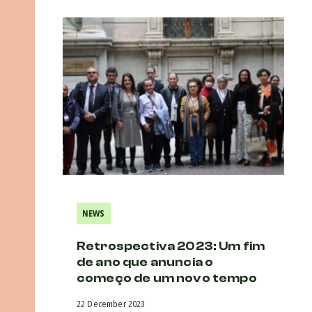
NEWS
Retrospectiva 2023: Um fim
de ano que anuncia o
começo de um novo tempo
22 December 2023