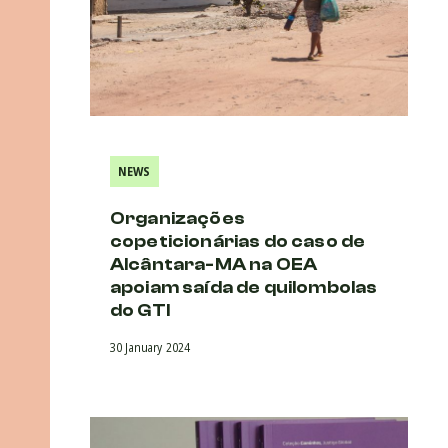
NEWS
Organizações
copeticionárias do caso de
Alcântara-MA na OEA
apoiam saída de quilombolas
do GTI
30 January 2024