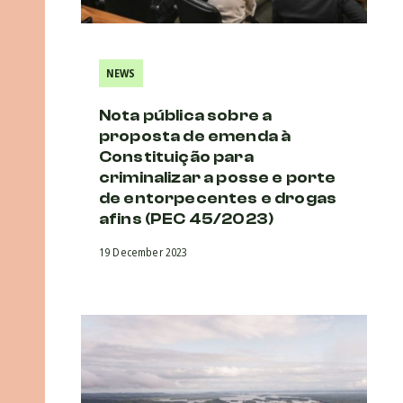
NEWS
Nota pública sobre a
proposta de emenda à
Constituição para
criminalizar a posse e porte
de entorpecentes e drogas
afins (PEC 45/2023)
19 December 2023