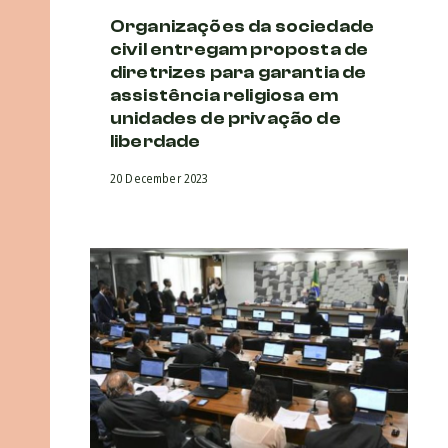
Organizações da sociedade
civil entregam proposta de
diretrizes para garantia de
assistência religiosa em
unidades de privação de
liberdade
20 December 2023