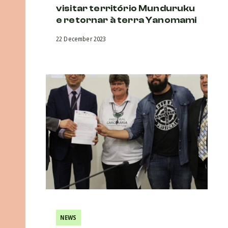
visitar território Munduruku
e retornar à terra Yanomami
22 December 2023
NEWS