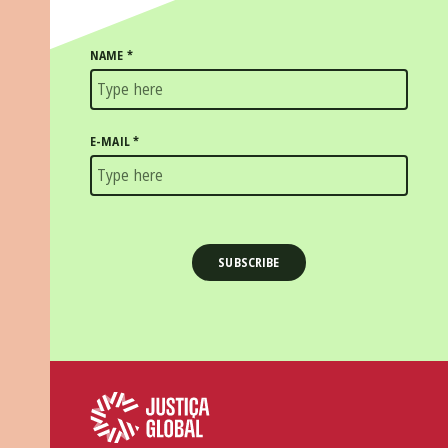
NAME
*
E-MAIL
*