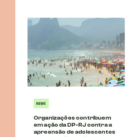
NEWS
Organizações contribuem
em ação da DP-RJ contra a
apreensão de adolescentes