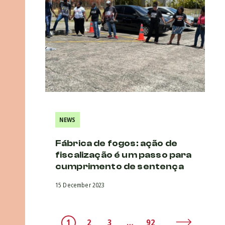
NEWS
Fábrica de fogos: ação de
fiscalização é um passo para
cumprimento de sentença
15 December 2023
1
2
3
…
92