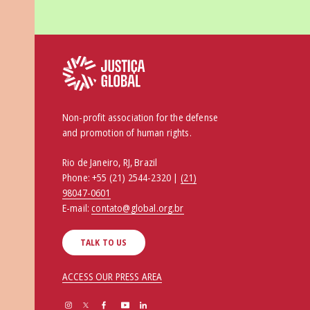
Non-profit association for the defense
and promotion of human rights.
Rio de Janeiro, RJ, Brazil
Phone:
+55 (21) 2544-2320 |
(21)
98047-0601
E-mail:
contato@global.org.br
TALK TO US
ACCESS OUR PRESS AREA