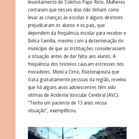
levantamento do Coletivo Papo Reto. Mulheres
contaram que nesses dias não tinham como
levar as crianças às escolas e alguns diretores
prejudicaram os alunos e os pais, que
dependem da freqüência escolar para receber o
Bolsa Família, mesmo com a determinação do
município de que as instituições considerassem
a situação antes de dar falta aos alunos. A
freqüência dos tiroteios causam estresses nos
moradores. Monica Cirne, fisioterapeuta que
trata gratuitamente pessoas da região, revelou
que há alguns anos adolescentes têm sido
vítimas de Acidente Vascular Cerebral (AVC).
“Tenho um paciente de 13 anos nessa
situação”, exemplificou.