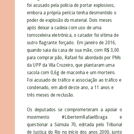
foi acusado pela polícia de portar explosivos,
embora a própria perícia tenha desmentido o
poder de explosão do material. Dois meses
após deixar a cadeia com uso de uma
tornozeleira eletrônica, o catador foi vítima de
outro flagrante forçado. Em janeiro de 2016,
quando saia da casa de sua mãe, com R$ 3,00
para comprar pão, Rafael foi abordado por PMs
da UPP da Vila Cruzeiro, que plantaram uma
sacola com 0,6g de maconha e um morteiro.
Foi acusado de tráfico e associação ao tráfico e
condenado, em abril deste ano, a 11 anos e
três meses de reclusão.
Os deputados se comprometeram a apoiar o
movimento #LibertemRafaelBraga e
questionar a Súmula 70, editada pelo Tribunal
de Justiça do Rio no início dos anos 2000, junto