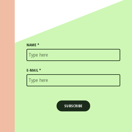
NAME
*
E-MAIL
*