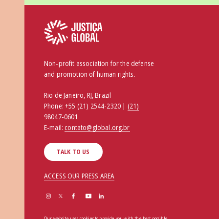
Non-profit association for the defense
and promotion of human rights.
Rio de Janeiro, RJ, Brazil
Phone:
+55 (21) 2544-2320 |
(21)
98047-0601
E-mail:
contato@global.org.br
TALK TO US
ACCESS OUR PRESS AREA
Our website uses cookies to provide you with the best possible