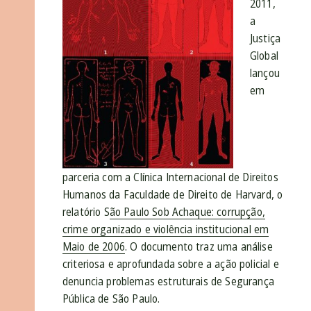
2011,
a
Justiça
Global
lançou
em
parceria com a Clínica Internacional de Direitos
Humanos da Faculdade de Direito de Harvard, o
relatório S
ão Paulo Sob Achaque: corrupção,
crime organizado e violência institucional em
Maio de 2006
. O documento traz uma análise
criteriosa e aprofundada sobre a ação policial e
denuncia problemas estruturais de Segurança
Pública de São Paulo.