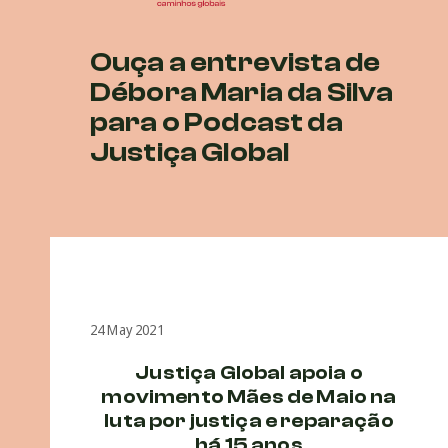
Ouça a entrevista de
Débora Maria da Silva
para o Podcast da
Justiça Global
24 May 2021
Justiça Global apoia o
movimento Mães de Maio na
luta por justiça e reparação
há 15 anos