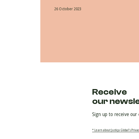
26 October 2023
Receive
our newsl
Sign up to receive our
* Learn about Justiça Global’s Privac