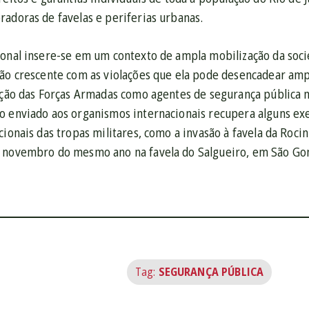
radoras de favelas e periferias urbanas.
ional insere-se em um contexto de ampla mobilização da socie
ão crescente com as violações que ela pode desencadear ampl
zação das Forças Armadas como agentes de segurança pública n
o enviado aos organismos internacionais recupera alguns ex
cionais das tropas militares, como a invasão à favela da Roc
 novembro do mesmo ano na favela do Salgueiro, em São Gon
Tag:
SEGURANÇA PÚBLICA