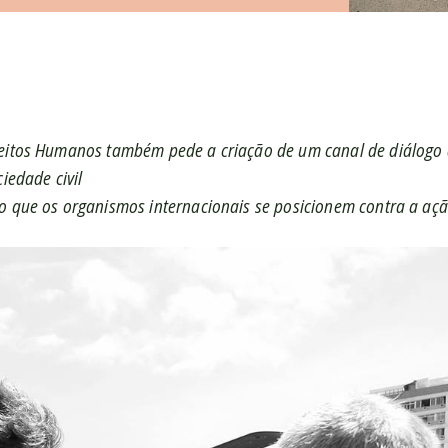
eitos Humanos também pede a criação de um canal de diálogo 
ciedade civil
o que os organismos internacionais se posicionem contra a açã