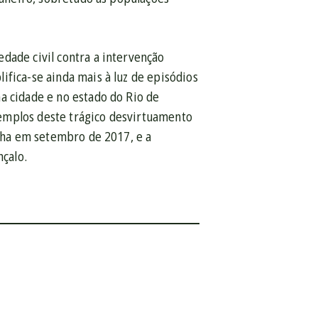
dade civil contra a intervenção
ifica-se ainda mais à luz de episódios
a cidade e no estado do Rio de
emplos deste trágico desvirtuamento
inha em setembro de 2017, e a
çalo.