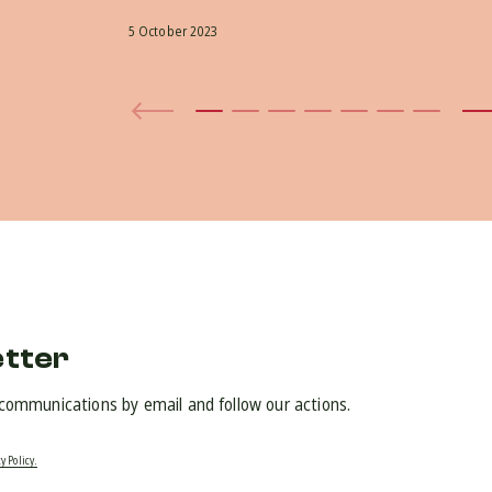
5 October 2023
etter
 communications by email and follow our actions.
y Policy.