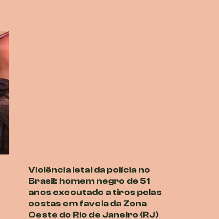
Violência letal da polícia no
Brasil: homem negro de 51
anos executado a tiros pelas
costas em favela da Zona
Oeste do Rio de Janeiro (RJ)