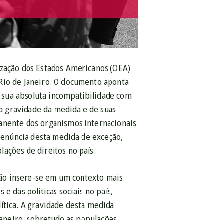
ização dos Estados Americanos (OEA)
 Rio de Janeiro. O documento aponta
ar sua absoluta incompatibilidade com
da gravidade da medida e de suas
manente dos organismos internacionais
 denúncia desta medida de exceção,
ações de direitos no país.
nção insere-se em um contexto mais
e das políticas sociais no país,
ítica. A gravidade desta medida
 Janeiro, sobretudo as populações