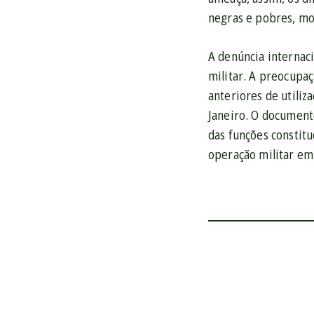
negras e pobres, mo
A denúncia internac
militar. A preocupaç
anteriores de utili
Janeiro. O document
das funções constitu
operação militar em