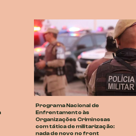
Programa Nacional de
m
Enfrentamento às
Organizações Criminosas
com tática de militarização:
nada de novo no front