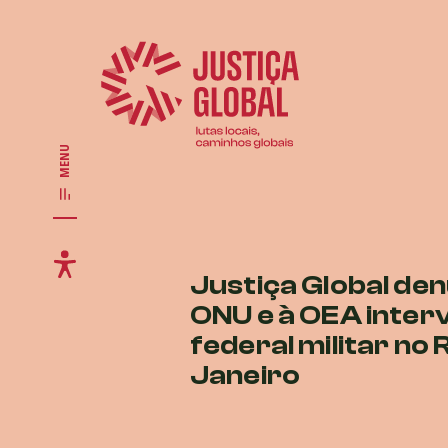
MENU
Justiça Global den
ONU e à OEA inte
federal militar no 
Janeiro