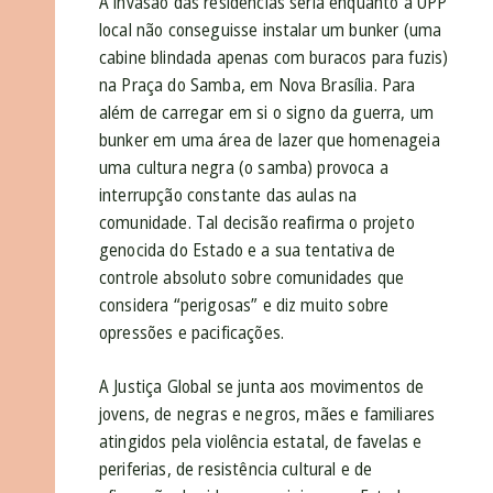
A invasão das residências seria enquanto a UPP
local não conseguisse instalar um bunker (uma
cabine blindada apenas com buracos para fuzis)
na Praça do Samba, em Nova Brasília. Para
além de carregar em si o signo da guerra, um
bunker em uma área de lazer que homenageia
uma cultura negra (o samba) provoca a
interrupção constante das aulas na
comunidade. Tal decisão reafirma o projeto
genocida do Estado e a sua tentativa de
controle absoluto sobre comunidades que
considera “perigosas” e diz muito sobre
opressões e pacificações.
A Justiça Global se junta aos movimentos de
jovens, de negras e negros, mães e familiares
atingidos pela violência estatal, de favelas e
periferias, de resistência cultural e de