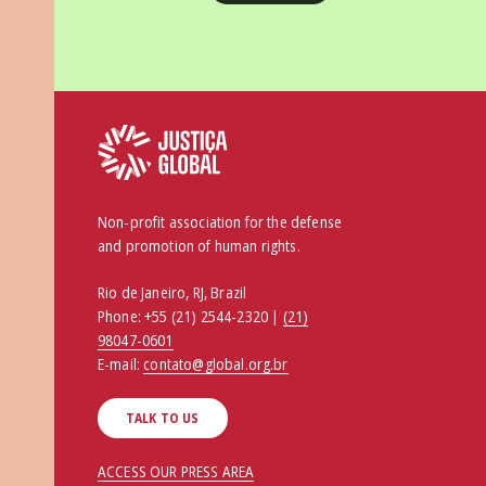
Non-profit association for the defense
and promotion of human rights.
Rio de Janeiro, RJ, Brazil
Phone:
+55 (21) 2544-2320 |
(21)
98047-0601
E-mail:
contato@global.org.br
TALK TO US
ACCESS OUR PRESS AREA