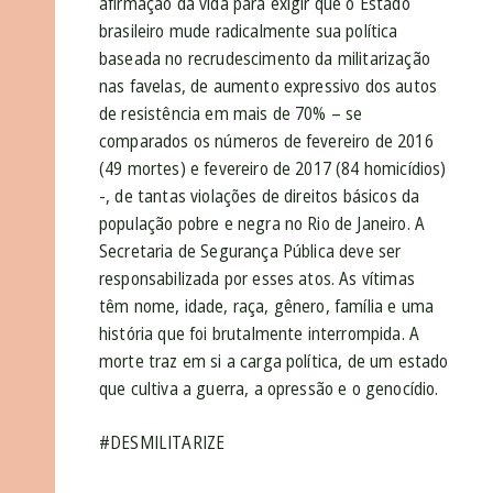
afirmação da vida para exigir que o Estado
brasileiro mude radicalmente sua política
baseada no recrudescimento da militarização
nas favelas, de aumento expressivo dos autos
de resistência em mais de 70% – se
comparados os números de fevereiro de 2016
(49 mortes) e fevereiro de 2017 (84 homicídios)
-, de tantas violações de direitos básicos da
população pobre e negra no Rio de Janeiro. A
Secretaria de Segurança Pública deve ser
responsabilizada por esses atos. As vítimas
têm nome, idade, raça, gênero, família e uma
história que foi brutalmente interrompida. A
morte traz em si a carga política, de um estado
que cultiva a guerra, a opressão e o genocídio.
#DESMILITARIZE