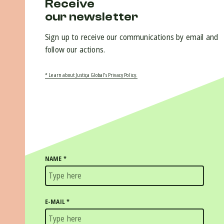
Receive
our newsletter
Sign up to receive our communications by email and
follow our actions.
* Learn about Justiça Global’s Privacy Policy.
NAME
*
E-MAIL
*