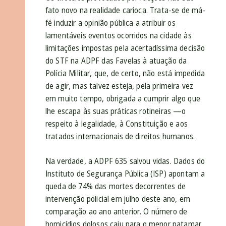
fato novo na realidade carioca. Trata-se de má-
fé induzir a opinião pública a atribuir os
lamentáveis eventos ocorridos na cidade às
limitações impostas pela acertadíssima decisão
do STF na ADPF das Favelas à atuação da
Polícia Militar, que, de certo, não está impedida
de agir, mas talvez esteja, pela primeira vez
em muito tempo, obrigada a cumprir algo que
lhe escapa às suas práticas rotineiras —o
respeito à legalidade, à Constituição e aos
tratados internacionais de direitos humanos.
Na verdade, a ADPF 635 salvou vidas. Dados do
Instituto de Segurança Pública (ISP) apontam a
queda de 74% das mortes decorrentes de
intervenção policial em julho deste ano, em
comparação ao ano anterior. O número de
homicídios dolosos caiu para o menor patamar