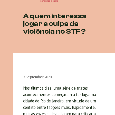
A quem interessa
jogar a culpa da
violência no STF?
3 September 2020
Nos últimos dias, uma série de tristes
acontecimentos começaram a ter lugar na
cidade do Rio de Janeiro, em virtude de um
conflito entre facções rivais. Rapidamente,
muitas vozes se levantaram para criticar a