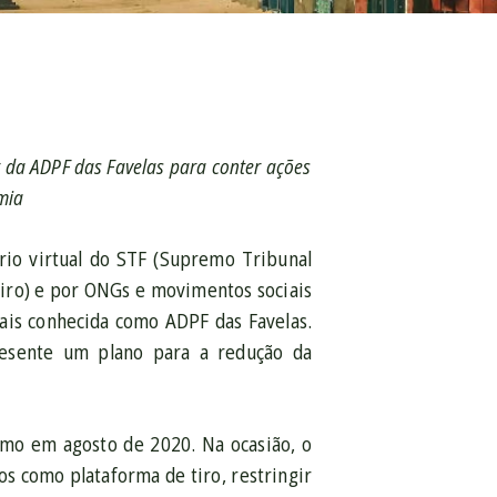
ar da ADPF das Favelas para conter ações
mia
ário virtual do STF (Supremo Tribunal
leiro) e por ONGs e movimentos sociais
ais conhecida como ADPF das Favelas.
resente um plano para a redução da
emo em agosto de 2020. Na ocasião, o
s como plataforma de tiro, restringir