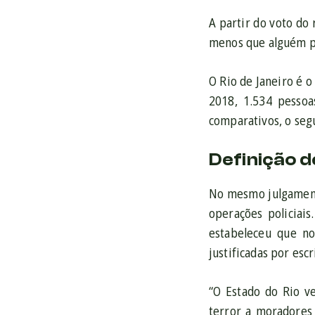
A partir do voto do 
menos que alguém pe
O Rio de Janeiro é o
2018, 1.534 pessoa
comparativos, o seg
Definição d
No mesmo julgamento
operações policiai
estabeleceu que no
justificadas por es
“O Estado do Rio ve
terror a moradores 