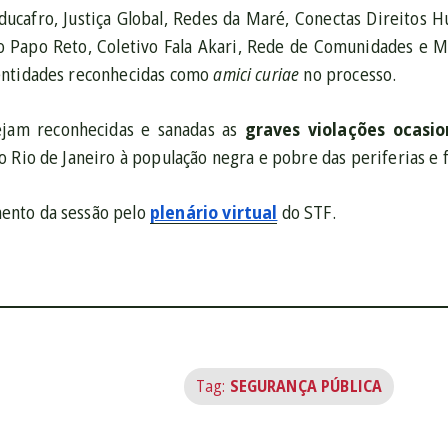
Educafro, Justiça Global, Redes da Maré, Conectas Direito
vo Papo Reto, Coletivo Fala Akari, Rede de Comunidades e 
entidades reconhecidas como
amici curiae
no processo.
ejam reconhecidas e sanadas as
graves violações ocasio
 Rio de Janeiro à população negra e pobre das periferias e f
nto da sessão pelo
plenário virtual
do STF.
Tag:
SEGURANÇA PÚBLICA