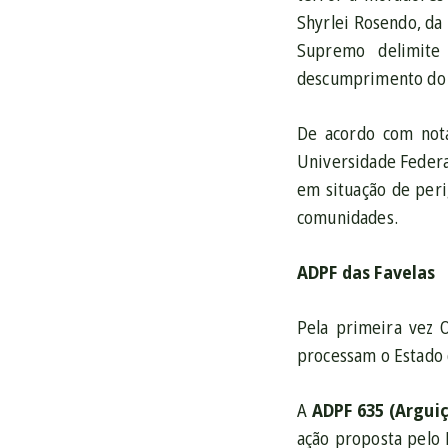
Shyrlei Rosendo, da
Supremo delimite 
descumprimento do v
De acordo com nota
Universidade Federal
em situação de peri
comunidades.
ADPF das Favelas
Pela primeira vez O
processam o Estado d
A
ADPF 635 (Argui
ação proposta pelo 