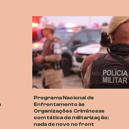
Programa Nacional de
m
Enfrentamento às
Organizações Criminosas
com tática de militarização:
nada de novo no front