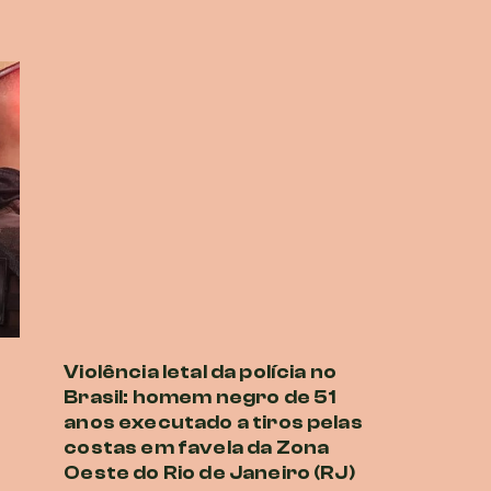
Violência letal da polícia no
Brasil: homem negro de 51
anos executado a tiros pelas
costas em favela da Zona
Oeste do Rio de Janeiro (RJ)