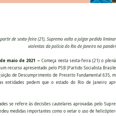
 partir de sexta-feira (21), Supremo volta a julgar pedido limin
violentas da polícia do Rio de Janeiro na pande
0 de maio de 2021 –
Começa nesta sexta-feira (21) o plen
á um recurso apresentado pelo PSB (Partido Socialista Brasi
rguição de Descumprimento de Preceito Fundamental 635, m
 as entidades pedem que o estado do Rio de Janeiro ap
ades se refere às decisões cautelares aprovadas pelo Supr
edeu medidas importantes como o vetar o uso de helicóptero