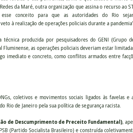
 Redes da Maré, outra organização que assina o recurso ao 
esse conceito para que as autoridades do Rio sejam 
eto à realização de operações policiais durante a pandemia”,
 técnica produzida por pesquisadores do GENI (Grupo de
 Fluminense, as operações policiais deveriam estar limitadas
go imediato e concreto, como conflitos armados entre facç
NGs, coletivos e movimentos sociais ligados às favelas e 
o Rio de Janeiro pela sua política de segurança racista.
ção de Descumprimento de Preceito Fundamental)
, ap
PSB (Partido Socialista Brasileiro) e construída coletivame