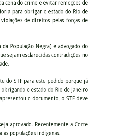
 da cena do crime e evitar remoções de
ioria para obrigar o estado do Rio de
 violações de direitos pelas forças de
a da População Negra) e advogado do
ue sejam esclarecidas contradições no
ade.
nte do STF para este pedido porque já
obrigando o estado do Rio de Janeiro
 apresentou o documento, o STF deve
seja aprovado. Recentemente a Corte
a as populações indígenas.