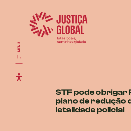
MENU
STF pode obrigar R
plano de redução 
letalidade policial