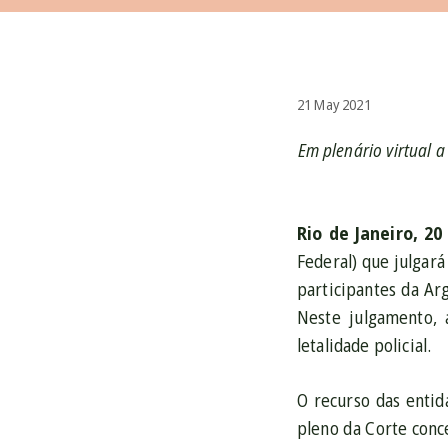
21 May 2021
Em plenário virtual a
Rio de Janeiro, 2
Federal) que julgar
participantes da A
Neste julgamento,
letalidade policial.
O recurso das entid
pleno da Corte conc