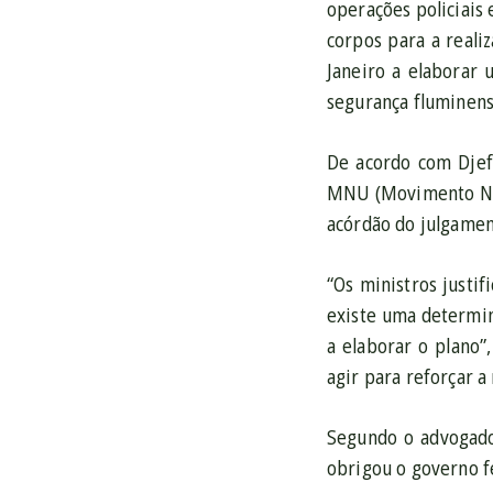
operações policiais 
corpos para a reali
Janeiro a elaborar 
segurança fluminens
De acordo com Djef
MNU (Movimento Ne
acórdão do julgament
“Os ministros justi
existe uma determin
a elaborar o plano
agir para reforçar 
Segundo o advogado
obrigou o governo f