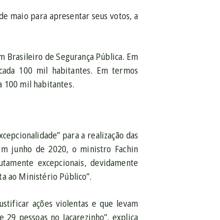
 de maio para apresentar seus votos, a
um Brasileiro de Segurança Pública. Em
 cada 100 mil habitantes. Em termos
 100 mil habitantes.
cepcionalidade” para a realização das
 em junho de 2020, o ministro Fachin
utamente excepcionais, devidamente
a ao Ministério Público”.
stificar ações violentas e que levam
e 29 pessoas no Jacarezinho”, explica