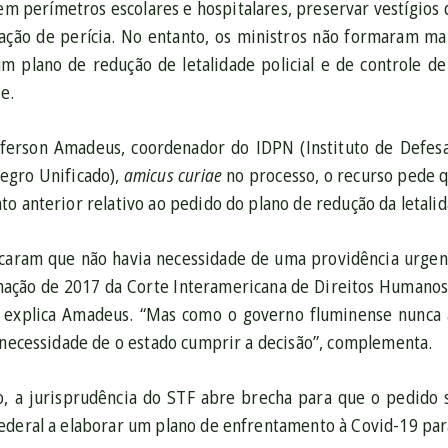
em perímetros escolares e hospitalares, preservar vestígios
zação de perícia. No entanto, os ministros não formaram ma
um plano de redução de letalidade policial e de controle de
e.
ferson Amadeus, coordenador do IDPN (Instituto de Defes
gro Unificado),
amicus curiae
no processo, o recurso pede q
o anterior relativo ao pedido do plano de redução da letalid
ficaram que não havia necessidade de uma providência urge
ação de 2017 da Corte Interamericana de Direitos Humanos 
”, explica Amadeus. “Mas como o governo fluminense nunca
a necessidade de o estado cumprir a decisão”, complementa.
, a jurisprudência do STF abre brecha para que o pedido 
ederal a elaborar um plano de enfrentamento à Covid-19 par