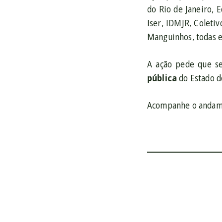
do Rio de Janeiro, 
Iser, IDMJR, Coleti
Manguinhos, todas 
A ação pede que s
pública
do Estado do
Acompanhe o andame