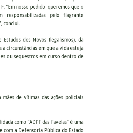
STF. “Em nosso pedido, queremos que o
responsabilizadas pelo flagrante
 conclui.
 Estudos dos Novos Ilegalismos), da
 a circunstâncias em que a vida esteja
ões ou sequestros em curso dentro de
a mães de vítimas das ações policiais
elidada como “ADPF das Favelas” é uma
nte com a Defensoria Pública do Estado