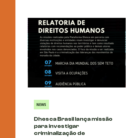
NEWS
Dhesca Brasil lança missão
para investigar
criminalização de