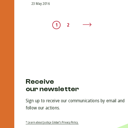
23 May 2016
1
2
Receive
our newsletter
Sign up to receive our communications by email and
follow our actions.
* Learn about Justiça Global’s Privacy Policy.