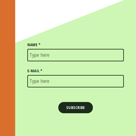
NAME
*
E-MAIL
*