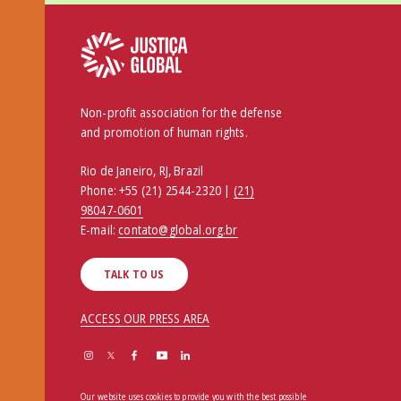
Non-profit association for the defense
and promotion of human rights.
Rio de Janeiro, RJ, Brazil
Phone:
+55 (21) 2544-2320 |
(21)
98047-0601
E-mail:
contato@global.org.br
TALK TO US
ACCESS OUR PRESS AREA
Our website uses cookies to provide you with the best possible