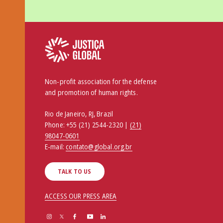
Non-profit association for the defense
and promotion of human rights.
Rio de Janeiro, RJ, Brazil
Phone:
+55 (21) 2544-2320 |
(21)
98047-0601
E-mail:
contato@global.org.br
TALK TO US
ACCESS OUR PRESS AREA