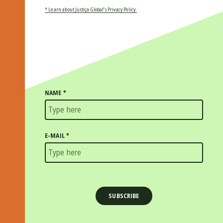
* Learn about Justiça Global’s Privacy Policy.
NAME
*
E-MAIL
*