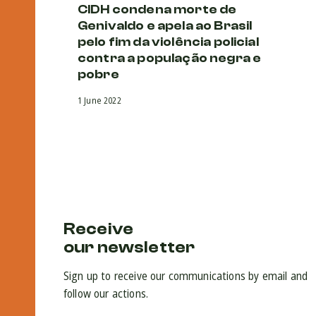
CIDH condena morte de
Genivaldo e apela ao Brasil
pelo fim da violência policial
contra a população negra e
pobre
1 June 2022
Receive
our newsletter
Sign up to receive our communications by email and
follow our actions.