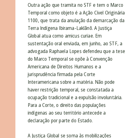
Outra ação que tramita no STF e tem o Marco
Temporal como objeto é a Ação Cível Originária
1100, que trata da anulação da demarcação da
Terra Indígena Ibirama-Laklãnõ. A Justiça
Global atua como amicus curiae. Em
sustentação oral enviada, em junho, ao STF, a
advogada Raphaela Lopes defendeu que a tese
do Marco Temporal se opõe à Convenção
Americana de Direitos Humanos e a
jurisprudência firmada pela Corte
Interamericana sobre a matéria. Não pode
haver restrição temporal, se constatada a
ocupação tradicional e a expulsão involuntária.
Para a Corte, o direito das populações
indígenas ao seu território antecede a
declaração por parte do Estado.
A Justiça Global se soma às mobilizações