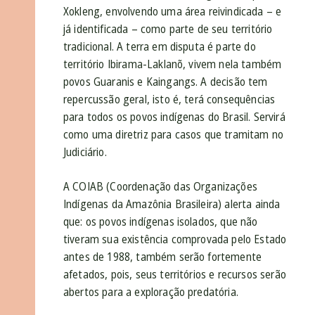
Xokleng, envolvendo uma área reivindicada – e
já identificada – como parte de seu território
tradicional. A terra em disputa é parte do
território Ibirama-Laklanõ, vivem nela também
povos Guaranis e Kaingangs. A decisão tem
repercussão geral, isto é, terá consequências
para todos os povos indígenas do Brasil. Servirá
como uma diretriz para casos que tramitam no
Judiciário.
A COIAB (Coordenação das Organizações
Indígenas da Amazônia Brasileira) alerta ainda
que: os povos indígenas isolados, que não
tiveram sua existência comprovada pelo Estado
antes de 1988, também serão fortemente
afetados, pois, seus territórios e recursos serão
abertos para a exploração predatória.