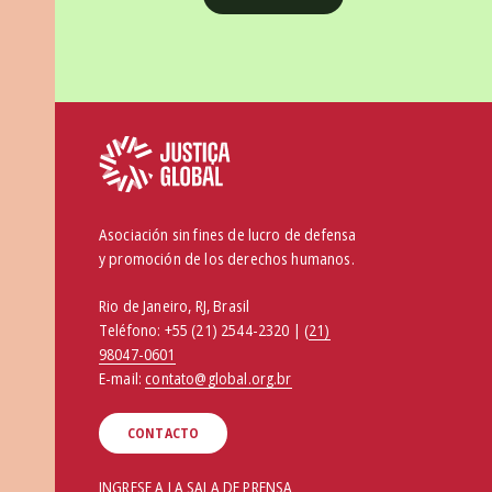
Asociación sin fines de lucro de defensa
y promoción de los derechos humanos.
Rio de Janeiro, RJ, Brasil
Teléfono:
+55 (21) 2544-2320 | (
21)
98047-0601
E-mail:
contato@global.org.br
CONTACTO
INGRESE A LA SALA DE PRENSA