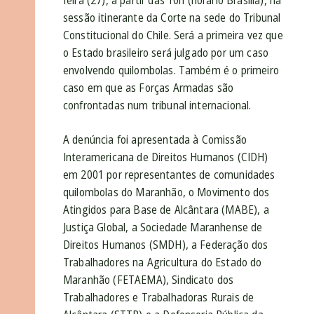
feira (27), a partir das 10h (horário Brasília), na
sessão itinerante da Corte na sede do Tribunal
Constitucional do Chile. Será a primeira vez que
o Estado brasileiro será julgado por um caso
envolvendo quilombolas. Também é o primeiro
caso em que as Forças Armadas são
confrontadas num tribunal internacional.
A denúncia foi apresentada à Comissão
Interamericana de Direitos Humanos (CIDH)
em 2001 por representantes de comunidades
quilombolas do Maranhão, o Movimento dos
Atingidos para Base de Alcântara (MABE), a
Justiça Global, a Sociedade Maranhense de
Direitos Humanos (SMDH), a Federação dos
Trabalhadores na Agricultura do Estado do
Maranhão (FETAEMA), Sindicato dos
Trabalhadores e Trabalhadoras Rurais de