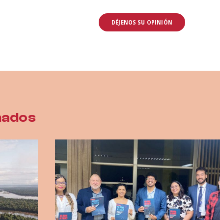
nados