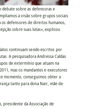
 o debate sobre as defensoras e
Ampliamos a visão sobre grupos sociais
ra os defensores de direitos humanos,
cepção sobre suas lutas», explicou
latos continuam sendo escritos por
lutas. A pesquisadora Andressa Caldas
upos de extermínio que atuam na
, 2011, mas os mandantes e executores
este momento, conseguimos obter a
rança tanto para dona Nair, mãe de
, presidente da Associação de