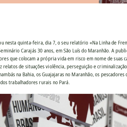
çou nesta quinta-feira, dia 7, o seu relatório «Na Linha de F
 Seminário Carajás 30 anos, em São Luís do Maranhão. A publi
ores que colocam a própria vida em risco em nome de suas cau
raz relatos de situações violência, perseguição e criminalizaç
nambás na Bahia, os Guajajaras no Maranhão, os pescadores 
o dos trabalhadores rurais no Pará.