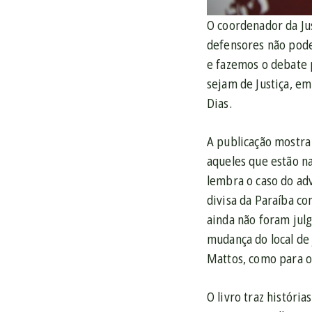
O coordenador da Jus
defensores não pode
e fazemos o debate p
sejam de Justiça, em
Dias.
A publicação mostra
aqueles que estão na
lembra o caso do ad
divisa da Paraíba c
ainda não foram jul
mudança do local de
Mattos, como para o 
O livro traz histór