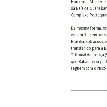
Homens e Mulheres 
da Baía de Guanabara
Complexo Petroquími
Da mesma forma, os 
em abril se encontra
Brasília, sob acusaç
transferido para a 
Tribunal de Justiça 
que Babau teria par
seguem com o risco 