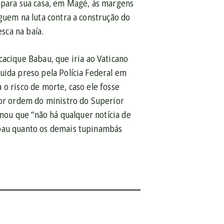
para sua casa, em Magé, às margens
guem na luta contra a construção do
sca na baía.
cique Babau, que iria ao Vaticano
uida preso pela Polícia Federal em
o risco de morte, caso ele fosse
por ordem do ministro do Superior
rmou que “não há qualquer notícia de
abau quanto os demais tupinambás