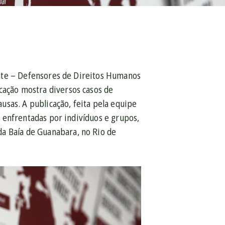
rente – Defensores de Direitos Humanos
cação mostra diversos casos de
sas. A publicação, feita pela equipe
ão enfrentadas por indivíduos e grupos,
da Baía de Guanabara, no Rio de