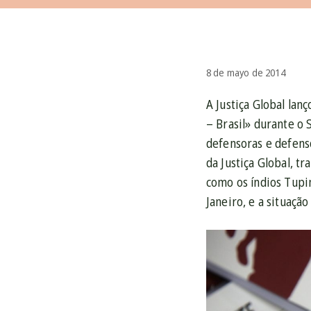
8 de mayo de 2014
A Justiça Global lan
– Brasil» durante o
defensoras e defens
da Justiça Global, t
como os índios Tupi
Janeiro, e a situaçã