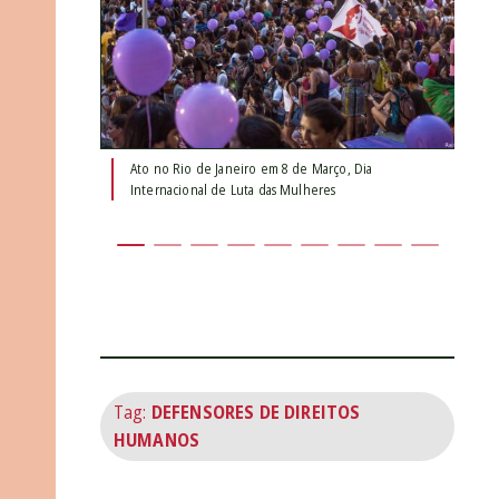
Ato no Rio de Janeiro em 8 de Março, Dia
At
Internacional de Luta das Mulheres
In
Tag:
DEFENSORES DE DIREITOS
HUMANOS