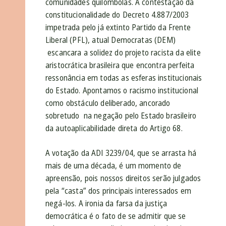
comunidades quilombolas. A contestação da
constitucionalidade do Decreto 4.887/2003
impetrada pelo já extinto Partido da Frente
Liberal (PFL), atual Democratas (DEM)
escancara a solidez do projeto racista da elite
aristocrática brasileira que encontra perfeita
ressonância em todas as esferas institucionais
do Estado. Apontamos o racismo institucional
como obstáculo deliberado, ancorado
sobretudo na negação pelo Estado brasileiro
da autoaplicabilidade direta do Artigo 68.
A votação da ADI 3239/04, que se arrasta há
mais de uma década, é um momento de
apreensão, pois nossos direitos serão julgados
pela “casta” dos principais interessados em
negá-los. A ironia da farsa da justiça
democrática é o fato de se admitir que se