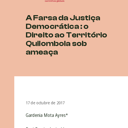
A Farsa da Justiça
Democrática : o
Direito ao Território
Quilombola sob
ameaça
17 de octubre de 2017
Gardenia Mota Ayres*