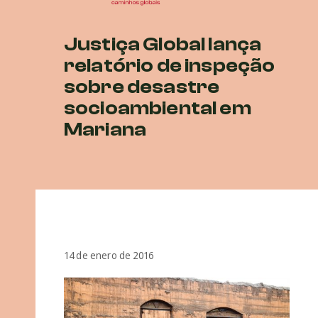
Justiça Global lança
relatório de inspeção
sobre desastre
socioambiental em
Mariana
14 de enero de 2016