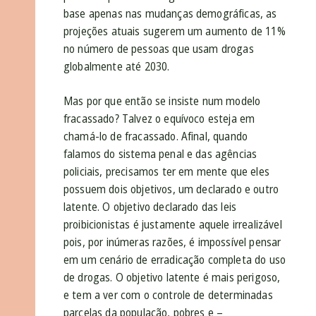
base apenas nas mudanças demográficas, as
projeções atuais sugerem um aumento de 11%
no número de pessoas que usam drogas
globalmente até 2030.
Mas por que então se insiste num modelo
fracassado? Talvez o equívoco esteja em
chamá-lo de fracassado. Afinal, quando
falamos do sistema penal e das agências
policiais, precisamos ter em mente que eles
possuem dois objetivos, um declarado e outro
latente. O objetivo declarado das leis
proibicionistas é justamente aquele irrealizável
pois, por inúmeras razões, é impossível pensar
em um cenário de erradicação completa do uso
de drogas. O objetivo latente é mais perigoso,
e tem a ver com o controle de determinadas
parcelas da população, pobres e –