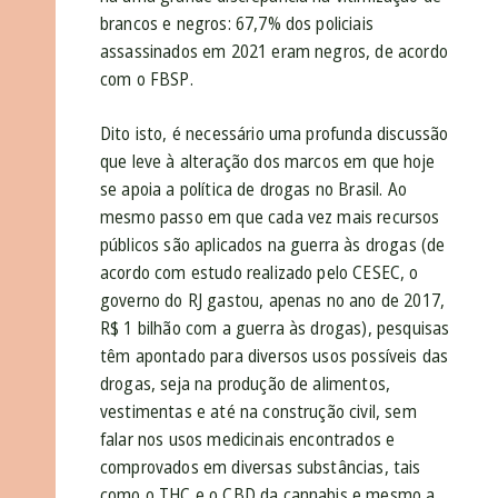
brancos e negros: 67,7% dos policiais
assassinados em 2021 eram negros, de acordo
com o FBSP.
Dito isto, é necessário uma profunda discussão
que leve à alteração dos marcos em que hoje
se apoia a política de drogas no Brasil. Ao
mesmo passo em que cada vez mais recursos
públicos são aplicados na guerra às drogas (de
acordo com estudo realizado pelo CESEC, o
governo do RJ gastou, apenas no ano de 2017,
R$ 1 bilhão com a guerra às drogas), pesquisas
têm apontado para diversos usos possíveis das
drogas, seja na produção de alimentos,
vestimentas e até na construção civil, sem
falar nos usos medicinais encontrados e
comprovados em diversas substâncias, tais
como o THC e o CBD da cannabis e mesmo a