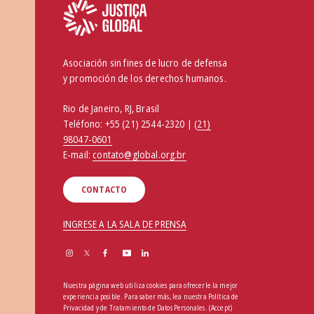
Asociación sin fines de lucro de defensa
y promoción de los derechos humanos.
Rio de Janeiro, RJ, Brasil
Teléfono:
+55 (21) 2544-2320 | (
21)
98047-0601
E-mail:
contato@global.org.br
CONTACTO
INGRESE A LA SALA DE PRENSA
Nuestra página web utiliza cookies para ofrecerle la mejor
experiencia posible. Para saber más, lea nuestra
Política de
Privacidad y de Tratamiento de Datos Personales
.
(Accept)