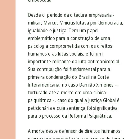
Desde o período da ditadura empresarial-
militar, Marcus Vinicius lutava por democracia,
igualdade e justiça. Tem um papel
emblemático para a construção de uma
psicologia comprometida com os direitos
humanos e as lutas sociais, e foi um
importante militante da luta antimanicomial.
Sua contribuição foi fundamental para a
primeira condenação do Brasil na Corte
Interamericana, no caso Damião Ximenes –
torturado até a morte em uma clínica
psiquiátrica -, caso do qual a Justiça Global é
peticionária e cuja sentença foi significativa
para o processo da Reforma Psiquiátrica.
A morte deste defensor de direitos humanos
ocorre num momento em que cresce de forma