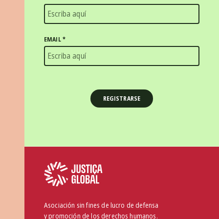
EMAIL
*
Asociación sin fines de lucro de defensa
y promoción de los derechos humanos.