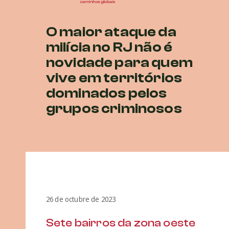
O maior ataque da
milícia no RJ não é
novidade para quem
vive em territórios
dominados pelos
grupos criminosos
26 de octubre de 2023
Sete bairros da zona oeste