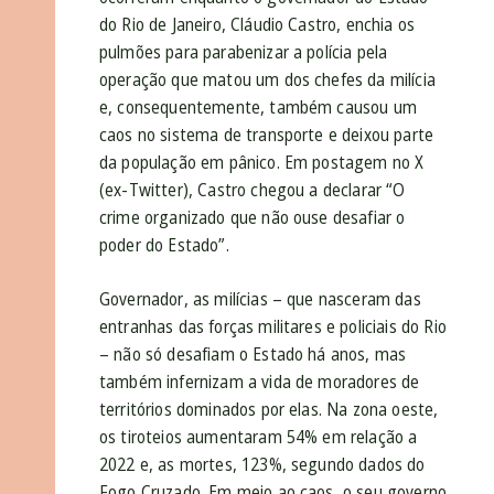
do Rio de Janeiro, Cláudio Castro, enchia os
pulmões para parabenizar a polícia pela
operação que matou um dos chefes da milícia
e, consequentemente, também causou um
caos no sistema de transporte e deixou parte
da população em pânico. Em postagem no X
(ex-Twitter), Castro chegou a declarar “O
crime organizado que não ouse desafiar o
poder do Estado”.
Governador, as milícias – que nasceram das
entranhas das forças militares e policiais do Rio
– não só desafiam o Estado há anos, mas
também infernizam a vida de moradores de
territórios dominados por elas. Na zona oeste,
os tiroteios aumentaram 54% em relação a
2022 e, as mortes, 123%, segundo dados do
Fogo Cruzado. Em meio ao caos, o seu governo