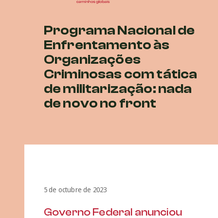
Programa Nacional de
Enfrentamento às
Organizações
Criminosas com tática
de militarização: nada
de novo no front
5 de octubre de 2023
Governo Federal anunciou