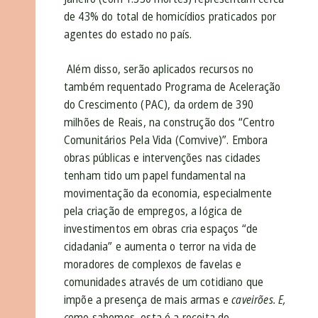
de 43% do total de homicídios praticados por
agentes do estado no país.
Além disso, serão aplicados recursos no
também requentado Programa de Aceleração
do Crescimento (PAC), da ordem de 390
milhões de Reais, na construção dos “Centro
Comunitários Pela Vida (Comvive)”.
Embora
obras públicas e intervenções nas cidades
tenham tido um papel fundamental na
movimentação da economia, especialmente
pela criação de empregos, a lógica de
investimentos em obras cria espaços “de
cidadania” e aumenta o terror na vida de
moradores de complexos de favelas e
comunidades através de um cotidiano que
impõe a presença de mais armas e
caveirões. E,
c
omo sabemos
,
esta é a receita do