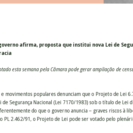
governo afirma, proposta que institui nova Lei de Se
racia
 votado esta semana pela Câmara pode gerar ampliação de censu
s e movimentos populares denunciam que o Projeto de Lei 6.7
 de Segurança Nacional (Lei 7170/1983) sob o título de Lei 
iferentemente do que o governo anuncia – graves riscos à li
ao PL 2.462/91, o Projeto de Lei pode ser votado pelo plená