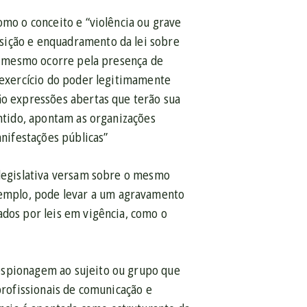
omo o conceito e “violência ou grave
sição e enquadramento da lei sobre
 O mesmo ocorre pela presença de
o exercício do poder legitimamente
ão expressões abertas que terão sua
entido, apontam as organizações
anifestações públicas”
 legislativa versam sobre o mesmo
emplo, pode levar a um agravamento
ados por leis em vigência, como o
espionagem ao sujeito ou grupo que
profissionais de comunicação e