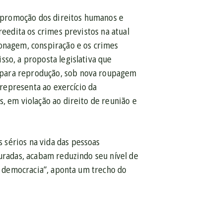
 promoção dos direitos humanos e
reedita os crimes previstos na atual
ionagem, conspiração e os crimes
isso, a proposta legislativa que
 para reprodução, sob nova roupagem
 representa ao exercício da
, em violação ao direito de reunião e
 sérios na vida das pessoas
suradas, acabam reduzindo seu nível de
 a democracia”, aponta um trecho do