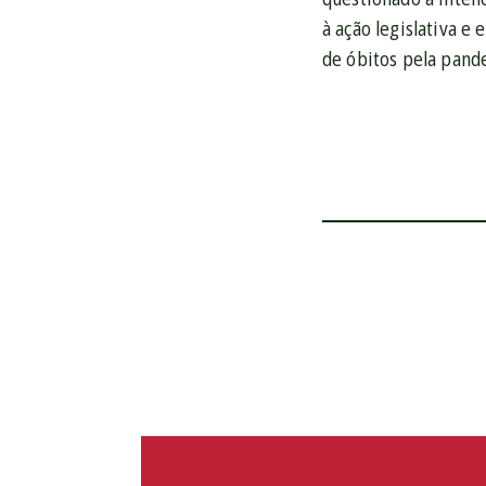
à ação legislativa e
de óbitos pela pand