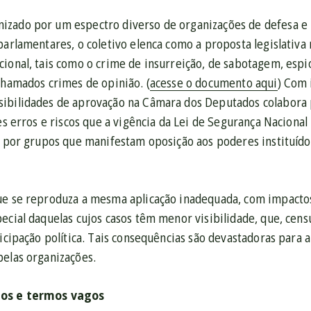
zado por um espectro diverso de organizações de defesa e
parlamentares, o coletivo elenca como a proposta legislativa 
cional, tais como o crime de insurreição, de sabotagem, esp
chamados crimes de opinião. (
acesse o documento aqui
) Com 
sibilidades de aprovação na Câmara dos Deputados colabora
ves erros e riscos que a vigência da Lei de Segurança Nacional
a por grupos que manifestam oposição aos poderes instituídos
ue se reproduza a mesma aplicação inadequada, com impactos
ecial daquelas cujos casos têm menor visibilidade, que, cen
ticipação política. Tais consequências são devastadoras para
pelas organizações.
tos e termos vagos