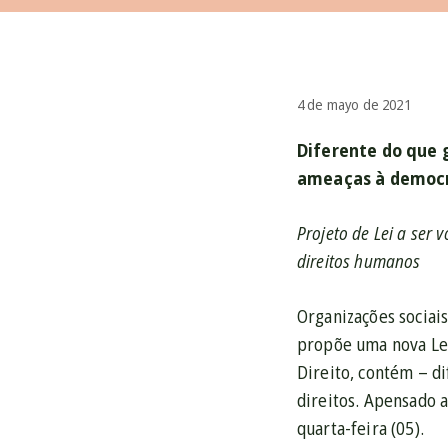
4 de mayo de 2021
Diferente do que 
ameaças à democ
Projeto de Lei a ser
direitos humanos
Organizações sociai
propõe uma nova Lei
Direito, contém – d
direitos. Apensado 
quarta-feira (05).