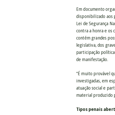
Em documento organi
disponibilizado aos 
Lei de Segurança Na
contra a honra e os 
contém grandes pos
legislativa, dos gra
participação polític
de manifestação.
“É muito provável q
investigadas, em esp
atuação social e par
material produzido 
Tipos penais aber