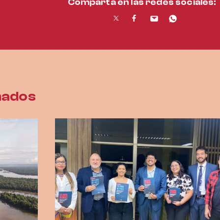
Comparta en las redes sociales:
nados