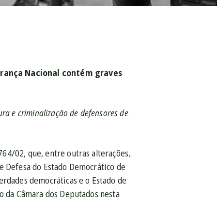
gurança Nacional contém graves
ra e criminalização de defensores de
64/02, que, entre outras alterações,
de Defesa do Estado Democrático de
berdades democráticas e o Estado de
rio da Câmara dos Deputados nesta