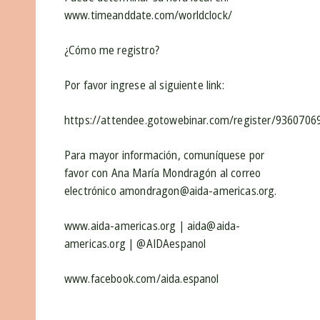
www.timeanddate.com/worldclock/
¿Cómo me registro?
Por favor ingrese al siguiente link:
https://attendee.gotowebinar.com/register/936070
Para mayor información, comuníquese por
favor con Ana María Mondragón al correo
electrónico amondragon@aida-americas.org.
www.aida-americas.org | aida@aida-
americas.org | @AIDAespanol
www.facebook.com/aida.espanol