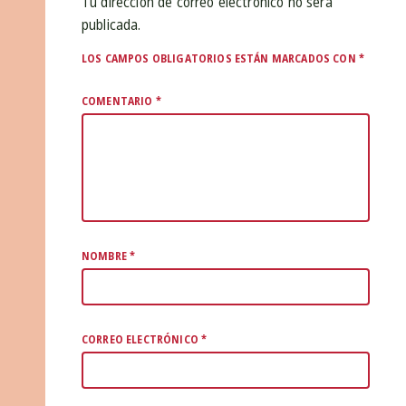
Tu dirección de correo electrónico no será
publicada.
LOS CAMPOS OBLIGATORIOS ESTÁN MARCADOS CON
*
COMENTARIO
*
NOMBRE
*
CORREO ELECTRÓNICO
*