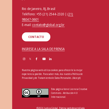
Rio de Janeiro, RJ, Brasil
Teléfono:
+55 (21) 2544-2320 | (
21)
98047-0601
E-mail:
contato@global.org.br
CONTACTO
INGRESE A LA SALA DE PRENSA
Nuestra página web utiliza cookies para ofrecerle la mejor
experiencia posible. Para saber más, lea nuestra
Política de
Privacidad y de Tratamiento de Datos Personales
.
(Accept)
Esta página tiene Licencia Creative
Commons - Atribución 4.0
Internacional.
©2026 Justiça Global. Página web desarrollada