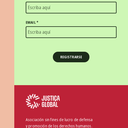
EMAIL
*
Asociación sin fines de lucro de defensa
y promoción de los derechos humanos.