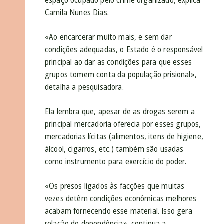
espaço ocupado pelo crime organizado, explica
Camila Nunes Dias.
«Ao encarcerar muito mais, e sem dar
condições adequadas, o Estado é o responsável
principal ao dar as condições para que esses
grupos tomem conta da população prisional»,
detalha a pesquisadora.
Ela lembra que, apesar de as drogas serem a
principal mercadoria oferecia por esses grupos,
mercadorias lícitas (alimentos, itens de higiene,
álcool, cigarros, etc.) também são usadas
como instrumento para exercício do poder.
«Os presos ligados às facções que muitas
vezes detêm condições econômicas melhores
acabam fornecendo esse material. Isso gera
relação de dependência», continua a