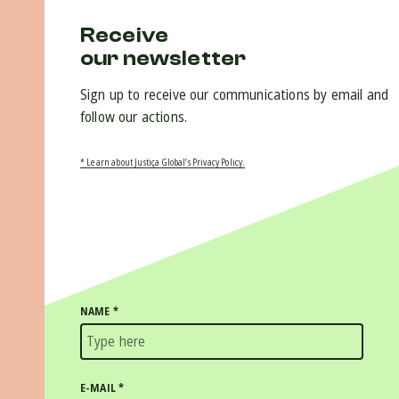
Receive
our newsletter
Sign up to receive our communications by email and
follow our actions.
* Learn about Justiça Global’s Privacy Policy.
NAME
*
E-MAIL
*