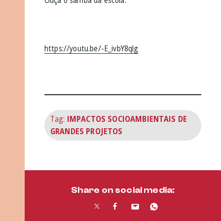
Ouça o samba da escola:
https://youtu.be/-E_ivbY8qlg
Tag:
IMPACTOS SOCIOAMBIENTAIS DE
GRANDES PROJETOS
Share on social media: