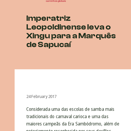
Imperatriz
Leopoldinense leva o
Xingu para a Marquês
de Sapucaí
24 February 2017
Considerada uma das escolas de samba mais
tradicionais do carnaval carioca e uma das
maiores campeãs da Era Sambódromo, além de