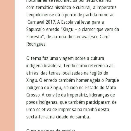
notoriamente reconhecida por seus desfiles
com temática histórica e cultural, a Imperatriz
Leopoldinense dá o ponto de partida rumo ao
Carnaval 2017. A Escola vai levar para a
Sapucaí o enredo “Xingu – o clamor que vem da
Floresta”, de autoria do carnavalesco Cahê
Rodrigues.
O tema faz uma viagem sobre a cultura
indígena brasileira, tendo como referência as
etnias das terras localizadas na região do
Xingu. O enredo também homenageia o Parque
Indígena do Xingu, situado no Estado do Mato
Grosso. A convite da Imperatriz, lideranças de
povos indígenas, que também participaram de
uma coletiva de imprensa na manhã desta
sexta-feira, na cidade do samba.