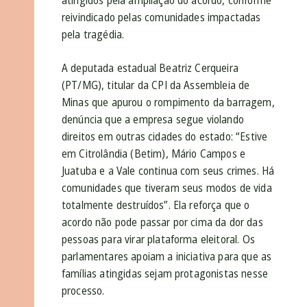
atingidos pela ampliação do acordo, conforme
reivindicado pelas comunidades impactadas
pela tragédia.
A deputada estadual Beatriz Cerqueira
(PT/MG), titular da CPI da Assembleia de
Minas que apurou o rompimento da barragem,
denúncia que a empresa segue violando
direitos em outras cidades do estado: “Estive
em Citrolândia (Betim), Mário Campos e
Juatuba e a Vale continua com seus crimes. Há
comunidades que tiveram seus modos de vida
totalmente destruídos”. Ela reforça que o
acordo não pode passar por cima da dor das
pessoas para virar plataforma eleitoral. Os
parlamentares apoiam a iniciativa para que as
famílias atingidas sejam protagonistas nesse
processo.