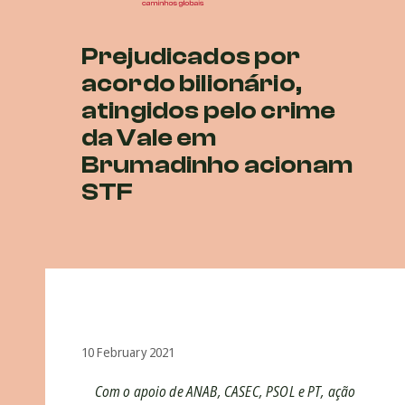
Prejudicados por
acordo bilionário,
atingidos pelo crime
da Vale em
Brumadinho acionam
STF
10 February 2021
Com o apoio de ANAB, CASEC, PSOL e PT, ação