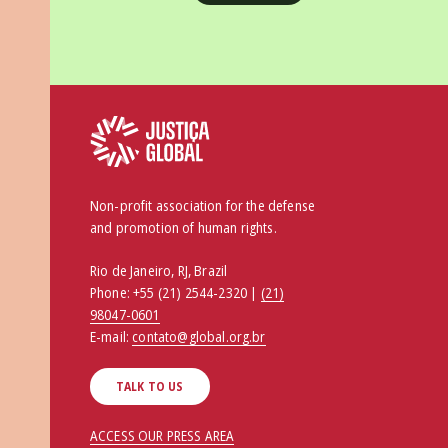
Non-profit association for the defense
and promotion of human rights.
Rio de Janeiro, RJ, Brazil
Phone:
+55 (21) 2544-2320 |
(21)
98047-0601
E-mail:
contato@global.org.br
TALK TO US
ACCESS OUR PRESS AREA