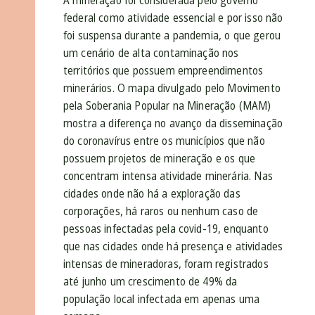
A mineração foi considerada pelo governo
federal como atividade essencial e por isso não
foi suspensa durante a pandemia, o que gerou
um cenário de alta contaminação nos
territórios que possuem empreendimentos
minerários. O mapa divulgado pelo Movimento
pela Soberania Popular na Mineração (MAM)
mostra a diferença no avanço da disseminação
do coronavírus entre os municípios que não
possuem projetos de mineração e os que
concentram intensa atividade minerária. Nas
cidades onde não há a exploração das
corporações, há raros ou nenhum caso de
pessoas infectadas pela covid-19, enquanto
que nas cidades onde há presença e atividades
intensas de mineradoras, foram registrados
até junho um crescimento de 49% da
população local infectada em apenas uma