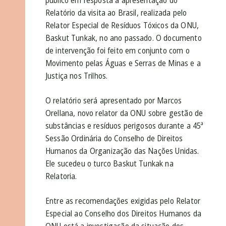
público em resposta à apresentação do
Relatório da visita ao Brasil, realizada pelo
Relator Especial de Resíduos Tóxicos da ONU,
Baskut Tunkak, no ano passado. O documento
de intervenção foi feito em conjunto com o
Movimento pelas Águas e Serras de Minas e a
Justiça nos Trilhos.
O
relatório
será apresentado por Marcos
Orellana, novo relator da ONU sobre gestão de
substâncias e resíduos perigosos durante a 45ª
Sessão Ordinária do Conselho de Direitos
Humanos da Organização das Nações Unidas.
Ele sucedeu o turco Baskut Tunkak na
Relatoria.
Entre as recomendações exigidas pelo Relator
Especial ao Conselho dos Direitos Humanos da