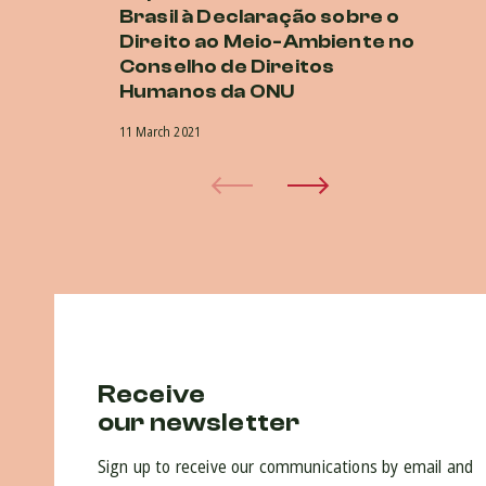
Brasil à Declaração sobre o
h
Direito ao Meio-Ambiente no
4 M
Conselho de Direitos
Humanos da ONU
11 March 2021
Receive
our newsletter
Sign up to receive our communications by email and