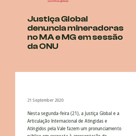
Justiça Global
denuncia mineradoras
no MA e MG em sessão
da ONU
21 September 2020
Nesta segunda-feira (21), a Justiça Global e a
Articulação Internacional de Atingidas e
Atingidos pela Vale fazem um pronunciamento