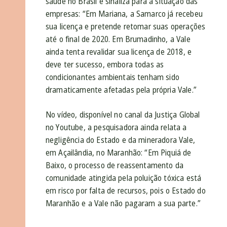
saúde no Brasil e sinaliza para a situação das
empresas: “Em Mariana, a Samarco já recebeu
sua licença e pretende retomar suas operações
até o final de 2020. Em Brumadinho, a Vale
ainda tenta revalidar sua licença de 2018, e
deve ter sucesso, embora todas as
condicionantes ambientais tenham sido
dramaticamente afetadas pela própria Vale.”
No vídeo,
disponível no canal da Justiça Global
no Youtube
, a pesquisadora ainda relata a
negligência do Estado e da mineradora Vale,
em Açailândia, no Maranhão: “Em Piquiá de
Baixo, o processo de reassentamento da
comunidade atingida pela poluição tóxica está
em risco por falta de recursos, pois o Estado do
Maranhão e a Vale não pagaram a sua parte.”