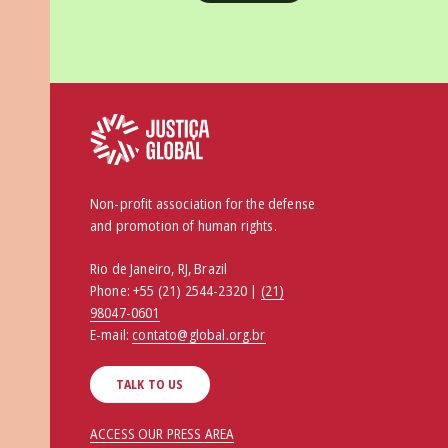
Non-profit association for the defense
and promotion of human rights.
Rio de Janeiro, RJ, Brazil
Phone:
+55 (21) 2544-2320 |
(21)
98047-0601
E-mail:
contato@global.org.br
TALK TO US
ACCESS OUR PRESS AREA