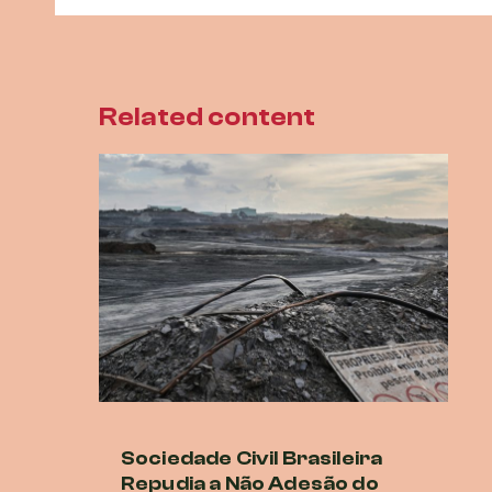
Related content
Sociedade Civil Brasileira
Br
Repudia a Não Adesão do
vi