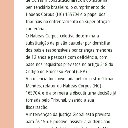
de Coisas Inconstitucional (ECI) do sistema
penitenciário brasileiro, o cumprimento do
Habeas Corpus (HC) 165704 e o papel dos
tribunais no enfrentamento da superlotação
carcerária.
O Habeas Corpus coletivo determina a
substituição da prisão cautelar por domiciliar
dos pais e responsáveis por crianças menores
de 12 anos e pessoas com deficiência, com
base nos requisitos previstos no artigo 318 do
Código de Processo Penal (CPP).
A audiência foi convocada pelo ministro Gilmar
Mendes, relator do Habeas Corpus (HC)
165704, e é a primeira a discutir uma decisão já
tomada pelo Tribunal, visando a sua
fiscalização.
A intervenção da Justiça Global está prevista
para às 15h. É possível assistir a audiênciaao