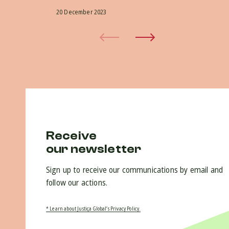
20 December 2023
Receive
our newsletter
Sign up to receive our communications by email and
follow our actions.
* Learn about Justiça Global’s Privacy Policy.