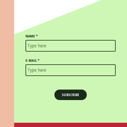
NAME
*
E-MAIL
*