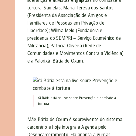
lideranças e ativistas engajadas no combate à
tortura. São elas, Maria Teresa dos Santos
(Presidenta da Associação de Amigos e
Familiares de Pessoas em Privação de
Liberdade); Wilma Melo (Fundadora e
presidenta do SEMPRI – Serviço Ecumênico de
Militância); Patricia Oliveira (Rede de
Comunidades e Movimentos Contra a Violência)
e a Yalorixá Bátia de Oxum.
Yá Bátia está na live sobre Prevenção e combate à
tortura
Mãe Bátia de Oxum é sobrevivente do sistema
carcerário e hoje integra a Agenda pelo
Desencarceramento. Ela aponta algumas