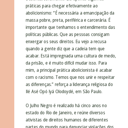
práticas para chegar efetivamente ao
abolicionismo: “É necessária a emancipação da
massa pobre, preta, periférica e carcerária. É
importante que tenhamos o entendimento das
políticas públicas. Que as pessoas consigam
enxergar os seus direitos. Eu vejo a recusa
quando a gente diz que a cadeia tem que
acabar. Está impregnada uma cultura de medo,
da prisão, e é muito difícil mudar isso. Para
mim, a principal prática abolicionista é acabar
com o racismo. Temos que nos unir e respeitar
as diferenças.” reforça a liderança religiosa do
Ilé Asé Opó Iyá Olodoydé, em São Paulo.
O Julho Negro é realizado há cinco anos no
estado do Rio de Janeiro, e reúne diversos
ativistas de direitos humanos de diferentes
partes do mundo para denunciar violações dos