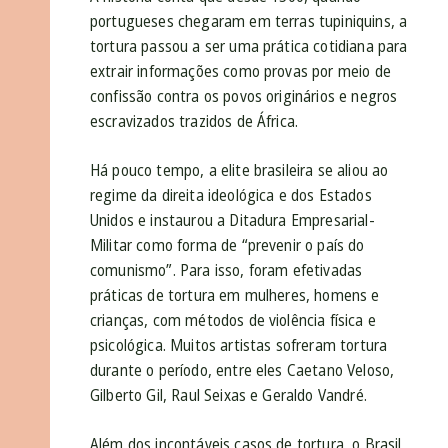
portugueses chegaram em terras tupiniquins, a
tortura passou a ser uma prática cotidiana para
extrair informações como provas por meio de
confissão contra os povos originários e negros
escravizados trazidos de África.
Há pouco tempo, a elite brasileira se aliou ao
regime da direita ideológica e dos Estados
Unidos e instaurou a Ditadura Empresarial-
Militar como forma de “prevenir o país do
comunismo”. Para isso, foram efetivadas
práticas de tortura em mulheres, homens e
crianças, com métodos de violência física e
psicológica. Muitos artistas sofreram tortura
durante o período, entre eles Caetano Veloso,
Gilberto Gil, Raul Seixas e Geraldo Vandré.
Além dos incontáveis casos de tortura, o Brasil