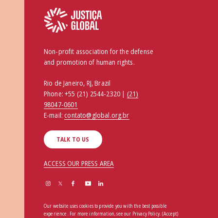
Non-profit association for the defense
and promotion of human rights.
Rio de Janeiro, RJ, Brazil
Phone:
+55 (21) 2544-2320 |
(21)
98047-0601
E-mail:
contato@global.org.br
TALK TO US
ACCESS OUR PRESS AREA
Our website uses cookies to provide you with the best possible
experience. For more information, see our
Privacy Policy
.
(Accept)