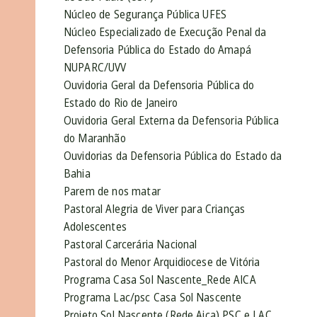
Núcleo de Segurança Pública UFES
Núcleo Especializado de Execução Penal da
Defensoria Pública do Estado do Amapá
NUPARC/UVV
Ouvidoria Geral da Defensoria Pública do
Estado do Rio de Janeiro
Ouvidoria Geral Externa da Defensoria Pública
do Maranhão
Ouvidorias da Defensoria Pública do Estado da
Bahia
Parem de nos matar
Pastoral Alegria de Viver para Crianças
Adolescentes
Pastoral Carcerária Nacional
Pastoral do Menor Arquidiocese de Vitória
Programa Casa Sol Nascente_Rede AICA
Programa Lac/psc Casa Sol Nascente
Projeto Sol Nascente (Rede Aica) PSC e LAC