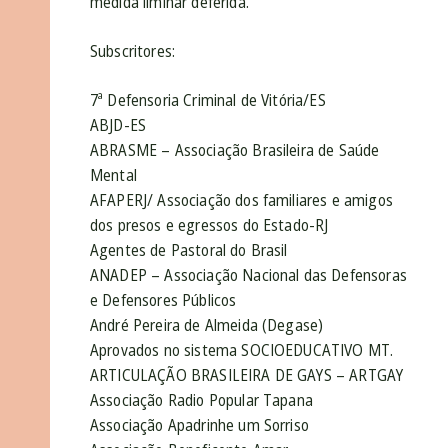
medida liminar deferida.
Subscritores:
7ª Defensoria Criminal de Vitória/ES
ABJD-ES
ABRASME – Associação Brasileira de Saúde
Mental
AFAPERJ/ Associação dos familiares e amigos
dos presos e egressos do Estado-RJ
Agentes de Pastoral do Brasil
ANADEP – Associação Nacional das Defensoras
e Defensores Públicos
André Pereira de Almeida (Degase)
Aprovados no sistema SOCIOEDUCATIVO MT.
ARTICULAÇÃO BRASILEIRA DE GAYS – ARTGAY
Associação Radio Popular Tapana
Associação Apadrinhe um Sorriso