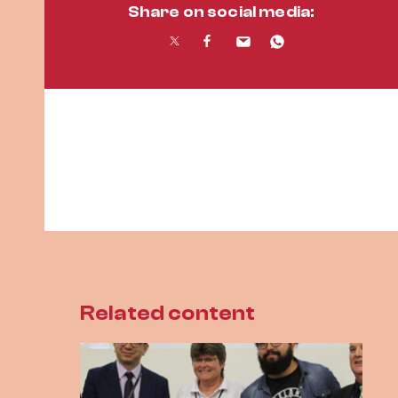
Share on social media:
Related content