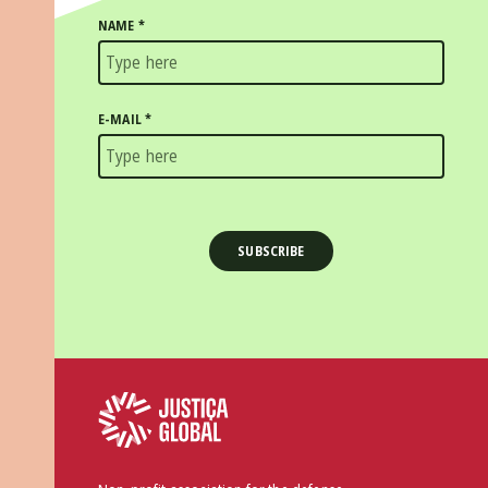
NAME
*
E-MAIL
*