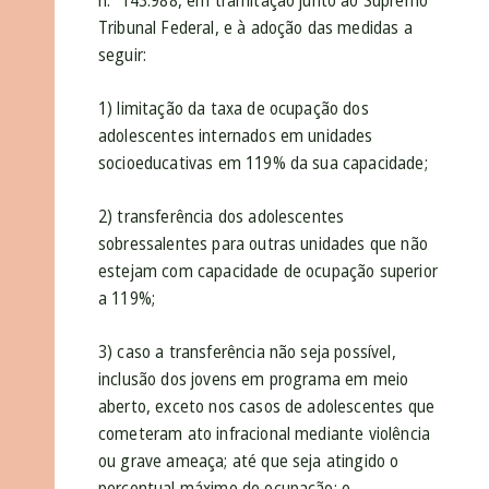
n.º 143.988, em tramitação junto ao Supremo
Tribunal Federal, e à adoção das medidas a
seguir:
1) limitação da taxa de ocupação dos
adolescentes internados em unidades
socioeducativas em 119% da sua capacidade;
2) transferência dos adolescentes
sobressalentes para outras unidades que não
estejam com capacidade de ocupação superior
a 119%;
3) caso a transferência não seja possível,
inclusão dos jovens em programa em meio
aberto, exceto nos casos de adolescentes que
cometeram ato infracional mediante violência
ou grave ameaça; até que seja atingido o
percentual máximo de ocupação; e