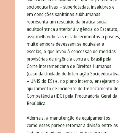
socioeducativas – superlotadas, insalubres e
em condições sanitárias subhumanas
representa um resquício da prática social
adultocêntrica anterior à vigência do Estatuto,
assemelhando tais estabelecimentos a prisões,
muito embora devessem se equivaler a
escolas, o que levou à concessão de medidas
provisórias de urgência contra o Brasil pela
Corte Interamericana de Direitos Humanos
(caso da Unidade de Internação Socioeducativa
– UNIS do ES) e, no plano interno, ensejaram o
ajuizamento de Incidente de Deslocamento de
Competência (IDC) pela Procuradoria Geral da
República.
Ademais, a manutenção de equipamentos
como esses parece retomar a divisão entre as
“crianças e adolescentes”, que vivem em