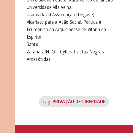
Universidade Vila Velha
Uranis David Assumpção (Degase)
Vicariato para a Ação Social, Política e
Ecumênica da Arquidiocese de Vitória do
Espírito
Santo
ZarabataINFO – Cyberativistas Negras
Amazônidas
Tag:
PRIVAÇÃO DE LIBERDADE