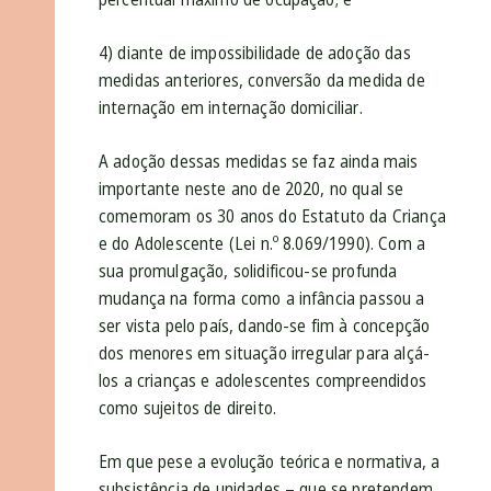
4) diante de impossibilidade de adoção das
medidas anteriores, conversão da medida de
internação em internação domiciliar.
A adoção dessas medidas se faz ainda mais
importante neste ano de 2020, no qual se
comemoram os 30 anos do Estatuto da Criança
e do Adolescente (Lei n.º 8.069/1990). Com a
sua promulgação, solidificou-se profunda
mudança na forma como a infância passou a
ser vista pelo país, dando-se fim à concepção
dos menores em situação irregular para alçá-
los a crianças e adolescentes compreendidos
como sujeitos de direito.
Em que pese a evolução teórica e normativa, a
subsistência de unidades – que se pretendem