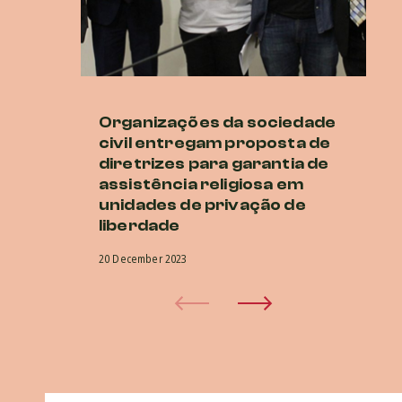
Organizações da sociedade
Di
civil entregam proposta de
ur
diretrizes para garantia de
cr
assistência religiosa em
r
unidades de privação de
20 
liberdade
20 December 2023