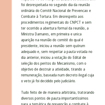
foi desrespeitada no segundo dia da reunião
ordinária do Comitê Nacional de Prevencao e
Combate à Tortura. Em desrespeito aos
procedimentos regimentais do CNPCT e sem
ter ocorrido a abertura formal da reunião, a
Ministra Damares, em primeira e unica
aparição na reunião do comitê do qual é
presidente, iniciou a reunião sem quórum
adequado e, sem respeitar a pauta votada no
dia anterior, iniciou a votação do Edital de
seleção dos peritos do Mecanismo, com o
objetivo de destruir a atividade, tirando a
remuneração, baseada num decreto ilegal cuja
o veto já foi decidido pelo judiciário.
Tudo feito de de maneira arbitrária, tratorando
diversos pontos de pauta importantíssimos
para a temática de prevenção e combate à