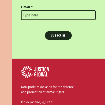
E-MAIL
*
Non-profit association for the defense
and promotion of human rights.
Rio de Janeiro, RJ, Brazil