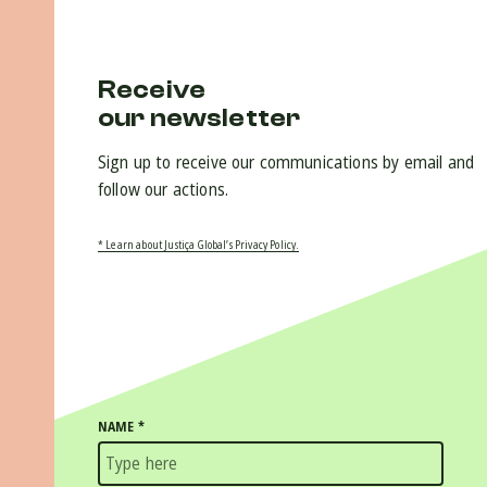
Receive
our newsletter
Sign up to receive our communications by email and
follow our actions.
* Learn about Justiça Global’s Privacy Policy.
NAME
*